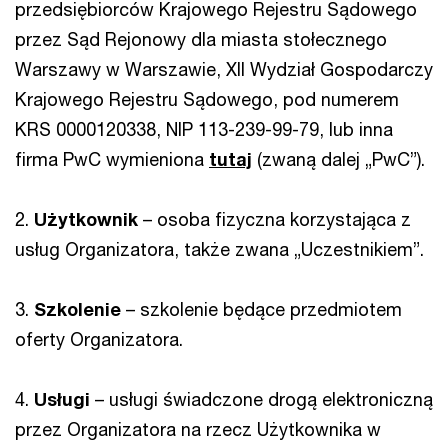
przedsiębiorców Krajowego Rejestru Sądowego
przez Sąd Rejonowy dla miasta stołecznego
Warszawy w Warszawie, XII Wydział Gospodarczy
Krajowego Rejestru Sądowego, pod numerem
KRS 0000120338, NIP 113-239-99-79, lub inna
firma PwC wymieniona
tutaj
(zwaną dalej „PwC”).
2.
Użytkownik
– osoba fizyczna korzystająca z
usług Organizatora, także zwana „Uczestnikiem”.
3.
Szkolenie
– szkolenie będące przedmiotem
oferty Organizatora.
4.
Usługi
– usługi świadczone drogą elektroniczną
przez Organizatora na rzecz Użytkownika w