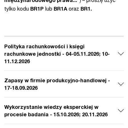
międzynarodowego prawa...”
) – proszę użyć
tylko kodu
BR1P
lub
BR1A
oraz
BR1.
Polityka rachunkowości i księgi
rachunkowe jednostki - 04-05.11.2026; 10-
11.12.2026
Zapasy w firmie produkcyjno-handlowej -
17-18.09.2026
Wykorzystanie wiedzy eksperckiej w
procesie badania - 15.10.2026; 20.11.2026