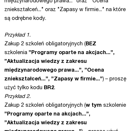
międzynarodowego prawa..." oraz "Ocena
zniekształceń..." oraz "Zapasy w firmie..." na które
są odrębne kody.
Przykład 1.
Zakup 2 szkoleń obligatoryjnych (
BEZ
szkolenia
”Programy oparte na akcjach...”,
”Aktualizacja wiedzy z zakresu
międzynarodowego prawa...”, ”Ocena
zniekształceń...”, ”Zapasy w firmie...”
) – proszę
użyć tylko kodu
BR2
.
Przykład 2.
Zakup 2 szkoleń obligatoryjnych (
w tym
szkolenie
”Programy oparte na akcjach...”,
”Aktualizacja wiedzy z zakresu