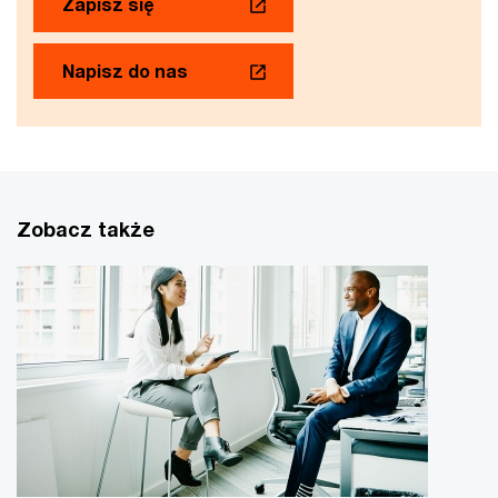
Zapisz się
Napisz do nas
Zobacz także