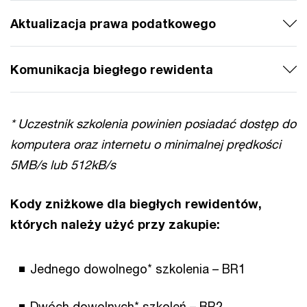
Aktualizacja prawa podatkowego
Komunikacja biegłego rewidenta
* Uczestnik szkolenia powinien posiadać dostęp do
komputera oraz internetu o minimalnej prędkości
5MB/s lub 512kB/s
Kody zniżkowe dla biegłych rewidentów,
których należy użyć przy zakupie:
Jednego dowolnego* szkolenia – BR1
Dwóch dowolnych* szkoleń – BR2