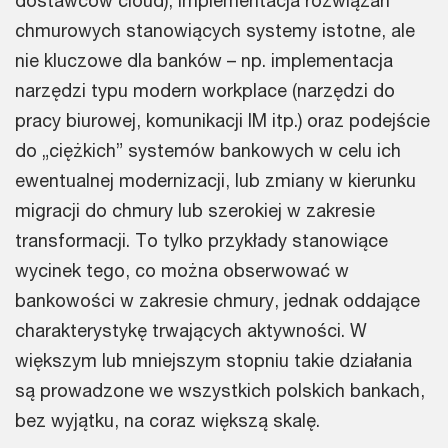
dostawców cloud), implementacja rozwiązań
chmurowych stanowiących systemy istotne, ale
nie kluczowe dla banków – np. implementacja
narzędzi typu modern workplace (narzędzi do
pracy biurowej, komunikacji IM itp.) oraz podejście
do „ciężkich” systemów bankowych w celu ich
ewentualnej modernizacji, lub zmiany w kierunku
migracji do chmury lub szerokiej w zakresie
transformacji. To tylko przykłady stanowiące
wycinek tego, co można obserwować w
bankowości w zakresie chmury, jednak oddające
charakterystykę trwających aktywności. W
większym lub mniejszym stopniu takie działania
są prowadzone we wszystkich polskich bankach,
bez wyjątku, na coraz większą skalę.