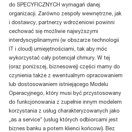
do SPECYFICZNYCH wymagań danej
organizacji. Zarówno zespoły wewnętrzne, jak
i dostawcy, partnerzy wdrożeniowi powinni
cechować się możliwie najwyższymi
interdyscyplinarnymi (w obszarze technologii
IT i cloud) umiejętnościami, tak aby móc
wykorzystać cały potencjał chmury. W tej
(oraz poniższej, biznesowej) części mamy do
czynienia także z ewentualnym opracowaniem
lub dostosowaniem istniejącego Modelu
Operacyjnego, który musi być przystosowany
do funkcjonowania z zupełnie innym modelem
korzystania z usług charakteryzowanych jako
„as a service” (usług których odbiorcami jest
biznes banku a potem klienci końcowi). Bez