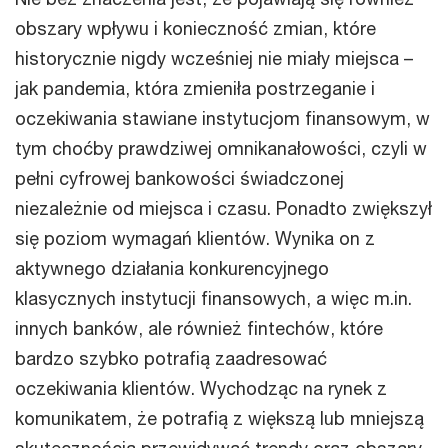
obszary wpływu i konieczność zmian, które
historycznie nigdy wcześniej nie miały miejsca –
jak
pandemia, która zmieniła postrzeganie i
oczekiwania stawiane instytucjom finansowym, w
tym choćby prawdziwej omnikanałowości, czyli w
pełni cyfrowej bankowości świadczonej
niezależnie od miejsca i czasu. Ponadto zwiększył
się poziom wymagań klientów. Wynika on z
aktywnego działania konkurencyjnego
klasycznych instytucji finansowych, a więc m.in.
innych banków, ale również fintechów, które
bardzo szybko potrafią zaadresować
oczekiwania klientów. Wychodząc na rynek z
komunikatem, że potrafią z większą lub mniejszą
skutecznością przewidywać trendy oraz obszary,