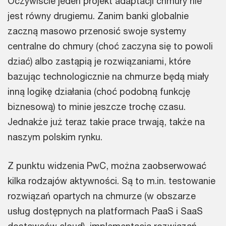
Oczywiście jeden projekt adaptacji chmury nie
jest równy drugiemu. Zanim banki globalnie
zaczną masowo przenosić swoje systemy
centralne do chmury (choć zaczyna się to powoli
dziać) albo zastąpią je rozwiązaniami, które
bazując technologicznie na chmurze będą miały
inną logikę działania (choć podobną funkcję
biznesową) to minie jeszcze trochę czasu.
Jednakże już teraz takie prace trwają, także na
naszym polskim rynku.
Z punktu widzenia PwC, można zaobserwować
kilka rodzajów aktywności. Są to m.in. testowanie
rozwiązań opartych na chmurze (w obszarze
usług dostępnych na platformach PaaS i SaaS