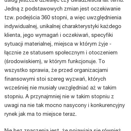
Jedną z podstawowych zmian jest oczekiwanie
tzw. podejścia 360 stopni, a więc uwzględnienia
indywidualnej, unikalnej charakterystyki każdego
klienta, jego wymagań i oczekiwań, specyfiki
sytuacji materialnej, miejsca w którym żyje -
łącznie ze statusem społecznym i otoczeniem
(środowiskiem), w którym funkcjonuje. To
wszystko sprawia, że przed organizacjami
finansowymi stoi szereg wyzwań, których
wcześniej nie musiały uwzględniać aż w takim
stopniu. A przynajmniej nie w takim stopniu z
uwagi na nie tak mocno nasycony i konkurencyjny
rynek jak ma to miejsce teraz.
Nie bez znaczenia jest, że pojawiają się również