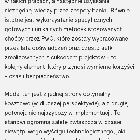
w takich pracach, a następnie uzyskanie
niezbędnej wiedzy przez zespoły banku. Równie
istotne jest wykorzystanie specyficznych,
gotowych i unikalnych metodyk stosowanych
choćby przez PwC, które zostały wypracowane
przez lata doświadczeń oraz często setki
zrealizowanych z sukcesem projektów – to
kolejny element, który przynosi wymierne korzyści
– czas i bezpieczeństwo.
Model ten jest z jednej strony optymalny
kosztowo (w dłuższej perspektywie), a z drugiej
potencjalnie najszybszy w implementacji. To
stanowi ogromną zaletę zwłaszcza w czasie
niewątpliwego wyścigu technologicznego, jaki