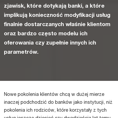
zjawisk, które dotykają banki, a które
implikują konieczność modyfikacji usług
finalnie dostarczanych właśnie klientom
oraz bardzo często modelu ich
oferowania czy zupełnie innych ich
parametrów.
Nowe pokolenia klientów chcą w dużej mierze
inaczej podchodzić do banków jako instytucji, niż
pokolenia ich rodziców, które korzystały z tych
usług jeszcze dziesięć czy dwadzieścia lat temu.