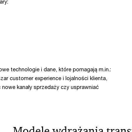
ary:
we technologie i dane, które pomagają m.in.:
 customer experience i lojalności klienta,
 nowe kanały sprzedaży czy usprawniać
Modele wdrażania trans