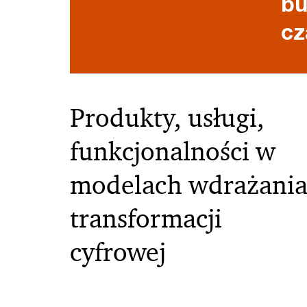
bu
cz
Produkty, usługi,
funkcjonalności w
modelach wdrażani
transformacji
cyfrowej