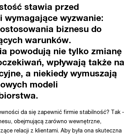
stość stawia przed
mi wymagające wyzwanie:
dostosowania biznesu do
jących warunków.
ia powodują nie tylko zmianę
 oczekiwań, wpływają także na
cyjne, a niekiedy wymuszają
nowych modeli
biorstwa.
ewności da się zapewnić firmie stabilność? Tak -
nesu, obejmującą zarówno wewnętrzne,
zące relacji z klientami. Aby była ona skuteczna