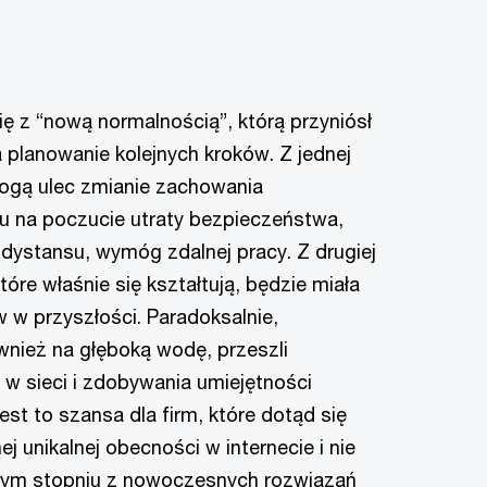
ę z “nową normalnością”, którą przyniósł
lanowanie kolejnych kroków. Z jednej
mogą ulec zmianie zachowania
 na poczucie utraty bezpieczeństwa,
dystansu, wymóg zdalnej pracy. Z drugiej
óre właśnie się kształtują, będzie miała
 w przyszłości. Paradoksalnie,
wnież na głęboką wodę, przeszli
 w sieci i zdobywania umiejętności
est to szansa dla firm, które dotąd się
ej unikalnej obecności w internecie i nie
szym stopniu z nowoczesnych rozwiązań