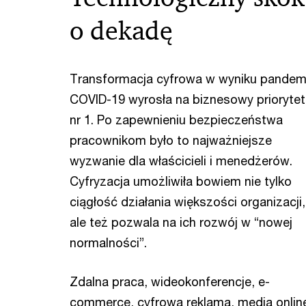
o dekadę
Transformacja cyfrowa w wyniku pandemi
COVID-19 wyrosła na biznesowy priorytet
nr 1. Po zapewnieniu bezpieczeństwa
pracownikom było to najważniejsze
wyzwanie dla właścicieli i menedżerów.
Cyfryzacja umożliwiła bowiem nie tylko
ciągłość działania większości organizacji,
ale też pozwala na ich rozwój w “nowej
normalności”.
Zdalna praca, wideokonferencje, e-
commerce, cyfrowa reklama, media onlin