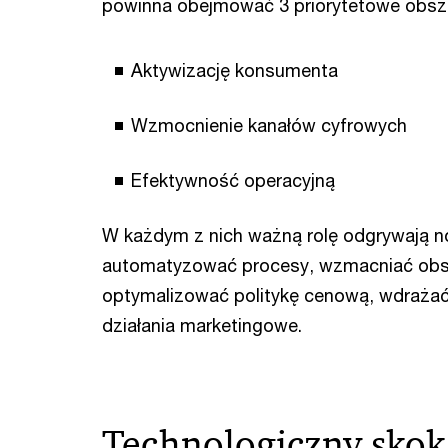
powinna obejmować 3 priorytetowe obsz
Aktywizację konsumenta
Wzmocnienie kanałów cyfrowych
Efektywność operacyjną
W każdym z nich ważną rolę odgrywają no
automatyzować procesy, wzmacniać obszar
optymalizować politykę cenową, wdrażać
działania marketingowe.
Technologiczny skok