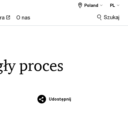
Poland
PL
Szukaj
ra
O nas
gły proces
Udostępnij