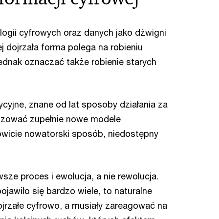
ogii cyfrowych oraz danych jako dźwigni
ej dojrzała forma polega na robieniu
dnak oznaczać także robienie starych
yjne, znane od lat sposoby działania za
lizować zupełnie nowe modele
owicie nowatorski sposób, niedostępny
sze proces i ewolucja, a nie rewolucja.
ojawiło się bardzo wiele, to naturalne
 dojrzałe cyfrowo, a musiały zareagować na