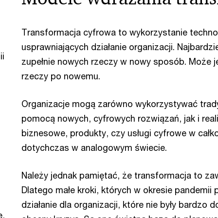
Transformacja cyfrowa to wykorzystanie technol
usprawniających działanie organizacji. Najbardzi
i
zupełnie nowych rzeczy w nowy sposób. Może je
rzeczy po nowemu.
Organizacje mogą zarówno wykorzystywać tradyc
pomocą nowych, cyfrowych rozwiązań, jak i rea
biznesowe, produkty, czy usługi cyfrowe w całk
dotychczas w analogowym świecie.
Należy jednak pamiętać, że transformacja to zaw
Dlatego małe kroki, których w okresie pandemii p
działanie dla organizacji, które nie były bardzo
e,