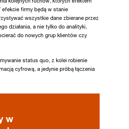
nia kolejnych ruchów, których efektem
efekcie firmy będą w stanie
zystywać wszystkie dane zbierane przez
 działania, a nie tylko do analityki,
cierać do nowych grup klientów czy
mywanie status quo, z kolei robienie
macją cyfrową, a jedynie próbą łączenia
y w