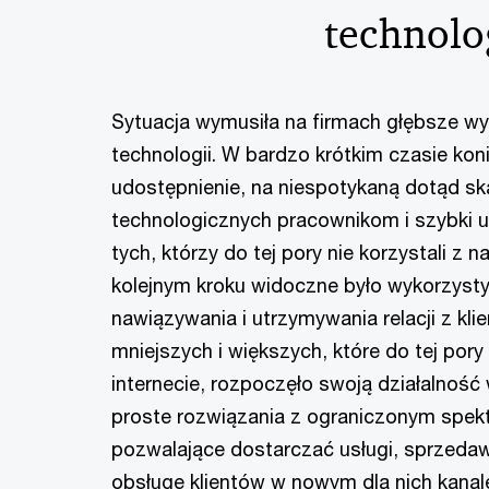
technolo
Sytuacja wymusiła na firmach głębsze w
technologii. W bardzo krótkim czasie kon
udostępnienie, na niespotykaną dotąd sk
technologicznych pracownikom i szybki up
tych, którzy do tej pory nie korzystali z 
kolejnym kroku widoczne było wykorzysty
nawiązywania i utrzymywania relacji z klie
mniejszych i większych, które do tej pory
internecie, rozpoczęło swoją działalność 
proste rozwiązania z ograniczonym spekt
pozwalające dostarczać usługi, sprzeda
obsługę klientów w nowym dla nich kana