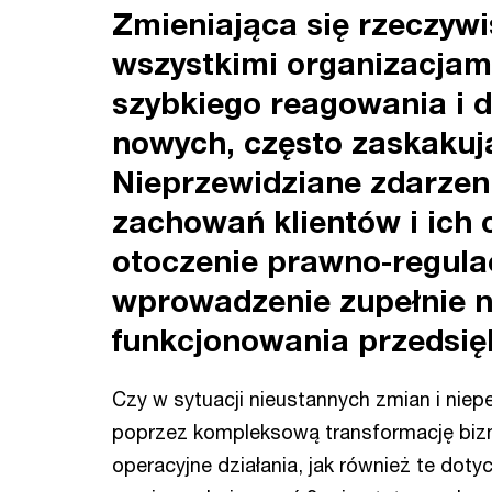
Zmieniająca się rzeczywi
wszystkimi organizacja
szybkiego reagowania i 
nowych, często zaskaku
Nieprzewidziane zdarzen
zachowań klientów i ich
otoczenie prawno-regula
wprowadzenie zupełnie 
funkcjonowania przedsię
Czy w sytuacji nieustannych zmian i niep
poprzez kompleksową transformację biz
operacyjne działania, jak również te dotyc