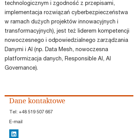
technologicznym i zgodność z przepisami,
implementacja rozwiązań cyberbezpieczeństwa
w ramach dużych projektów innowacyjnych i
transformacyjnych), jest też liderem kompetencji
nowoczesnego i odpowiedzialnego zarządzania
Danymi i AI (np. Data Mesh, nowoczesna
platformizacja danych, Responsible AI, AI
Governance).
Dane kontaktowe
Tel:
+48 519 507 667
E-mail
LinkedIn