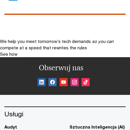
We help you meet tomorrow’s tech demands
so you can
compete at a speed that rewrites the rules
See how
Obserwuj nas
Usługi
Audyt
Sztuczna Inteligencja (AI)