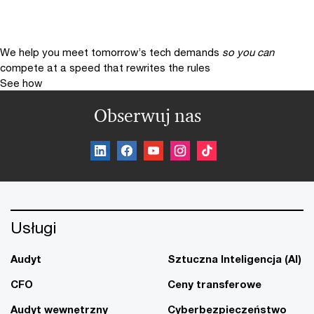
We help you meet tomorrow’s tech demands
so you can
compete at a speed that rewrites the rules
See how
Obserwuj nas
Usługi
Audyt
Sztuczna Inteligencja (AI)
CFO
Ceny transferowe
Audyt wewnętrzny
Cyberbezpieczeństwo