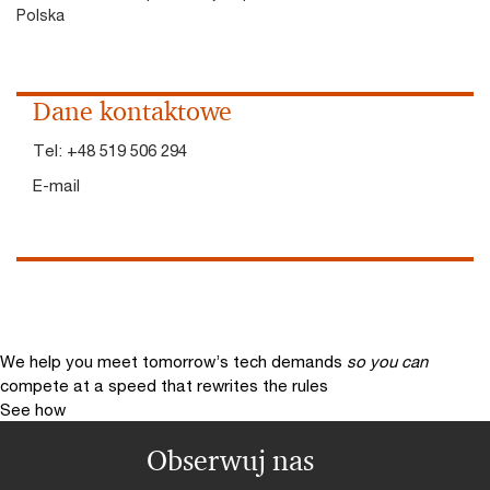
Polska
Dane kontaktowe
Tel:
+48 519 506 294
E-mail
We help you meet tomorrow’s tech demands
so you can
compete at a speed that rewrites the rules
See how
Obserwuj nas