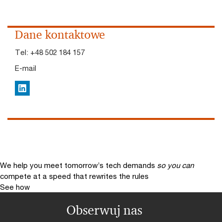
Dane kontaktowe
Tel:
+48 502 184 157
E-mail
LinkedIn
We help you meet tomorrow’s tech demands
so you can
compete at a speed that rewrites the rules
See how
Obserwuj nas