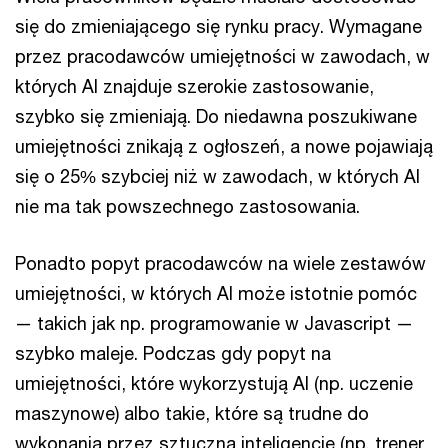
się do zmieniającego się rynku pracy. Wymagane
przez pracodawców umiejętności w zawodach, w
których AI znajduje szerokie zastosowanie,
szybko się zmieniają. Do niedawna poszukiwane
umiejętności znikają z ogłoszeń, a nowe pojawiają
się o 25% szybciej niż w zawodach, w których AI
nie ma tak powszechnego zastosowania.
Ponadto popyt pracodawców na wiele zestawów
umiejętności, w których AI może istotnie pomóc
— takich jak np. programowanie w Javascript —
szybko maleje. Podczas gdy popyt na
umiejętności, które wykorzystują AI (np. uczenie
maszynowe) albo takie, które są trudne do
wykonania przez sztuczną inteligencję (np. trener