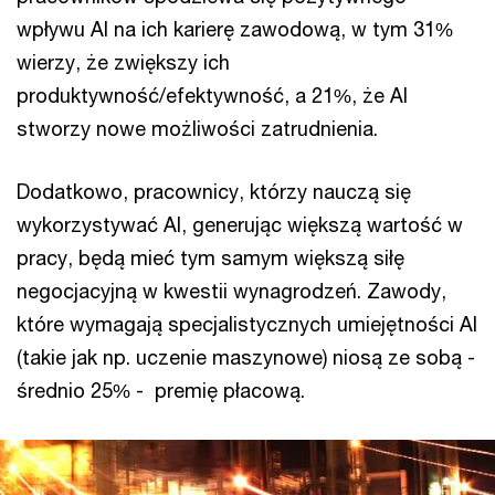
wpływu AI na ich karierę zawodową, w tym 31%
wierzy, że zwiększy ich
produktywność/efektywność, a 21%, że AI
stworzy nowe możliwości zatrudnienia.
Dodatkowo, pracownicy, którzy nauczą się
wykorzystywać AI, generując większą wartość w
pracy, będą mieć tym samym większą siłę
negocjacyjną w kwestii wynagrodzeń. Zawody,
które wymagają specjalistycznych umiejętności AI
(takie jak np. uczenie maszynowe) niosą ze sobą -
średnio 25% - premię płacową.