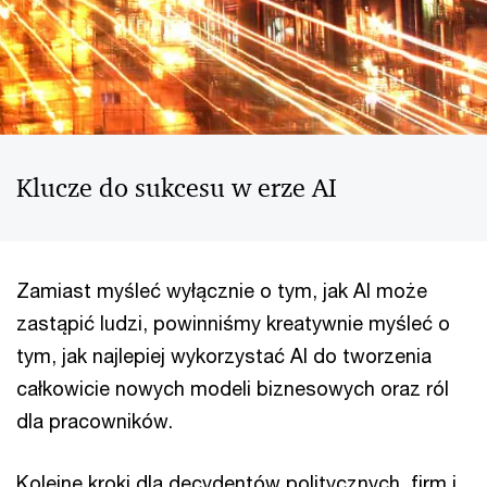
Klucze do sukcesu w erze AI
Zamiast myśleć wyłącznie o tym, jak AI może
zastąpić ludzi, powinniśmy kreatywnie myśleć o
tym, jak najlepiej wykorzystać AI do tworzenia
całkowicie nowych modeli biznesowych oraz ról
dla pracowników.
Kolejne kroki dla decydentów politycznych, firm i