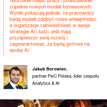
tworzenie miejsc pracy i powstawanie
zupełnie nowych modeli biznesowych.
Wyniki pokazują jednak, że pracownicy
będą musieli zdobyć nowe umiejętności,
a organizacje zainwestować w swoje
strategie AI i ludzi, jeśli mają
przyspieszyć swój rozwój i
zagwarantować, że będą gotowe na
epokę AI
Jakub Borowiec
,
partner PwC Polska, lider zespołu
Analytics & AI