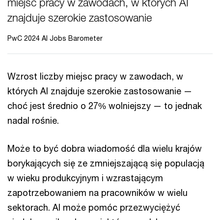
miejsc pracy w zawodach, w których AI
znajduje szerokie zastosowanie
PwC 2024 AI Jobs Barometer
Wzrost liczby miejsc pracy w zawodach, w
których AI znajduje szerokie zastosowanie —
choć jest średnio o 27% wolniejszy — to jednak
nadal rośnie.
Może to być dobra wiadomość dla wielu krajów
borykających się ze zmniejszającą się populacją
w wieku produkcyjnym i wzrastającym
zapotrzebowaniem na pracowników w wielu
sektorach. AI może pomóc przezwyciężyć