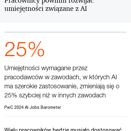
Pracownicy powinni rozwijać
umiejętności związane z AI
25%
Umiejętności wymagane przez
pracodawców w zawodach, w których AI
ma szerokie zastosowanie, zmieniają się o
25% szybciej niż w innych zawodach
PwC 2024 AI Jobs Barometer
Wielu pracowników będzie musiało dostosować