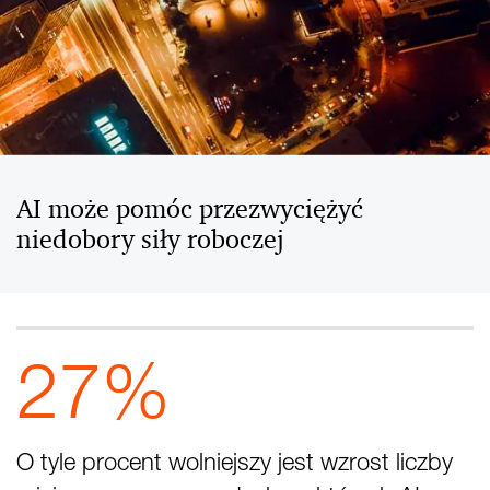
AI może pomóc przezwyciężyć
niedobory siły roboczej
27%
O tyle procent wolniejszy jest wzrost liczby