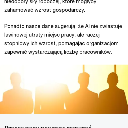
niedobory siły roboczej, które mogłyby
zahamować wzrost gospodarczy.
Ponadto nasze dane sugerują, że AI nie zwiastuje
lawinowej utraty miejsc pracy, ale raczej
stopniowy ich wzrost, pomagając organizacjom
zapewnić wystarczającą liczbę pracowników.