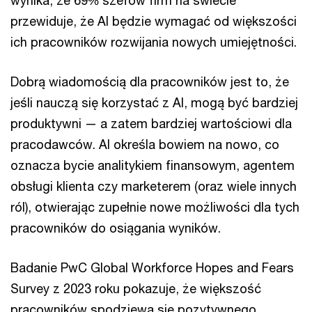
wynika, że 69% szefów firm na świecie
przewiduje, że AI będzie wymagać od większości
ich pracowników rozwijania nowych umiejętności.
Dobrą wiadomością dla pracowników jest to, że
jeśli nauczą się korzystać z AI, mogą być bardziej
produktywni — a zatem bardziej wartościowi dla
pracodawców. AI określa bowiem na nowo, co
oznacza bycie analitykiem finansowym, agentem
obsługi klienta czy marketerem (oraz wiele innych
ról), otwierając zupełnie nowe możliwości dla tych
pracowników do osiągania wyników.
Badanie PwC Global Workforce Hopes and Fears
Survey z 2023 roku pokazuje, że większość
pracowników spodziewa się pozytywnego