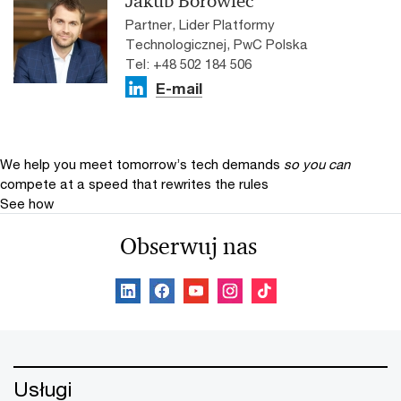
Jakub Borowiec
Partner, Lider Platformy
Technologicznej, PwC Polska
Tel: +48 502 184 506
E-mail
We help you meet tomorrow’s tech demands
so you can
compete at a speed that rewrites the rules
See how
Obserwuj nas
Usługi