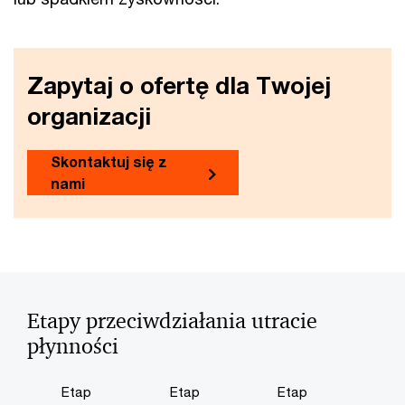
Zapytaj o ofertę dla Twojej
organizacji
Skontaktuj się z
nami
Etapy przeciwdziałania utracie
płynności
Etap
Etap
Etap