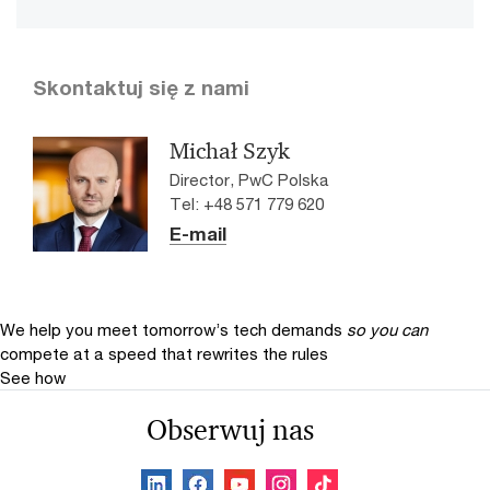
Skontaktuj się z nami
Michał Szyk
Director, PwC Polska
Tel: +48 571 779 620
E-mail
We help you meet tomorrow’s tech demands
so you can
compete at a speed that rewrites the rules
See how
Obserwuj nas