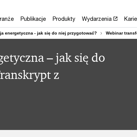
ranże
Publikacje
Produkty
Wydarzenia
Karie
a energetyczna - jak się do niej przygotować?
Webinar transf
etyczna – jak się do
ranskrypt z