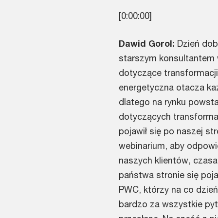
[0:00:00]
Dawid Gorol:
Dzień dob
starszym konsultantem 
dotyczące transformacj
energetyczna otacza każ
dlatego na rynku powstał
dotyczących transformacj
pojawił się po naszej 
webinarium, aby odpowie
naszych klientów, czasa
państwa stronie się poja
PWC, którzy na co dzień
bardzo za wszystkie pyt