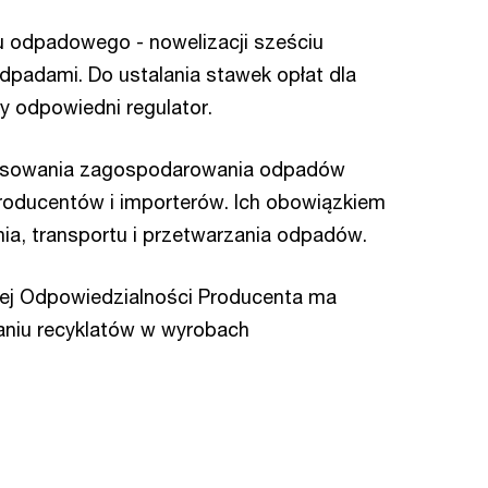
u odpadowego - nowelizacji sześciu
dpadami. Do ustalania stawek opłat dla
 odpowiedni regulator.
nansowania zagospodarowania odpadów
roducentów i importerów. Ich obowiązkiem
ia, transportu i przetwarzania odpadów.
ej Odpowiedzialności Producenta ma
aniu recyklatów w wyrobach