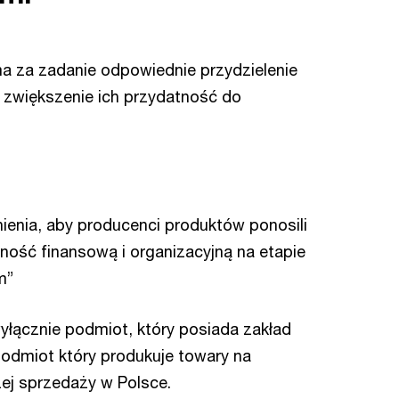
 za zadanie odpowiednie przydzielenie
zwiększenie ich przydatność do
ienia, aby producenci produktów ponosili
ość finansową i organizacyjną na etapie
m”
wyłącznie podmiot, który posiada zakład
 podmiot który produkuje towary na
zej sprzedaży w Polsce.