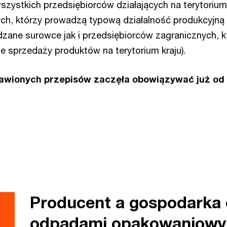
szystkich przedsiębiorców działających na terytorium
ych, którzy prowadzą typową działalność produkcyjną
zane surowce jak i przedsiębiorców zagranicznych, k
e sprzedaży produktów na terytorium kraju).
awionych przepisów zaczęła obowiązywać już od
Producent a gospodarka 
odpadami opakowaniowy