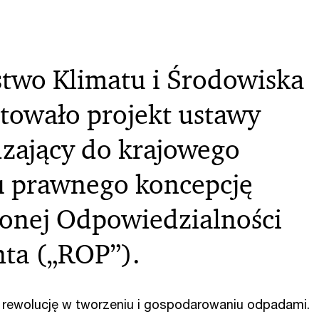
stwo Klimatu i Środowiska
towało projekt ustawy
ający do krajowego
 prawnego koncepcję
onej Odpowiedzialności
ta („ROP”).
rewolucję w tworzeniu i gospodarowaniu odpadami.