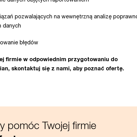
wiązań pozwalających na wewnętrzną analizę poprawn
h danych
gowanie błędów
j firmie w odpowiednim przygotowaniu do
n, skontaktuj się z nami, aby poznać ofertę.
 pomóc Twojej firmie