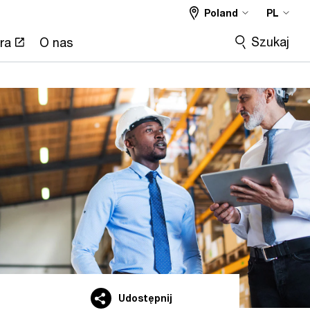
Poland
PL
Szukaj
ra
O nas
Udostępnij