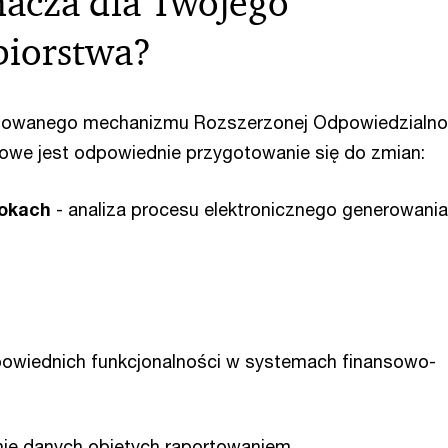
nacza dla Twojego
biorstwa?
anowanego mechanizmu Rozszerzonej Odpowiedzialno
owe jest odpowiednie przygotowanie się do zmian:
rokach
- analiza procesu elektronicznego generowania
owiednich funkcjonalności w systemach finansowo-
nie danych objętych raportowaniem