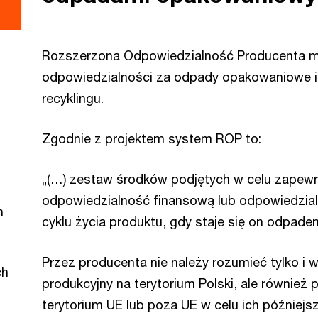
Rozszerzona Odpowiedzialność Producenta ma
odpowiedzialności za odpady opakowaniowe i 
recyklingu.
Zgodnie z projektem system ROP to:
„(…) zestaw środków podjętych w celu zapewn
odpowiedzialność finansową lub odpowiedzialn
h
cyklu życia produktu, gdy staje się on odpade
Przez producenta nie należy rozumieć tylko i 
ch
produkcyjny na terytorium Polski, ale również
terytorium UE lub poza UE w celu ich późniejs