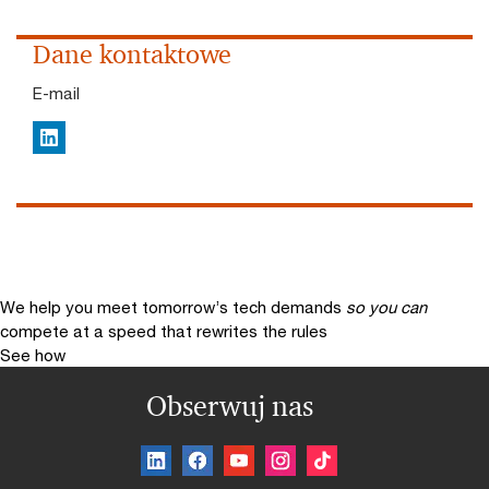
Dane kontaktowe
E-mail
LinkedIn
We help you meet tomorrow’s tech demands
so you can
compete at a speed that rewrites the rules
See how
Obserwuj nas