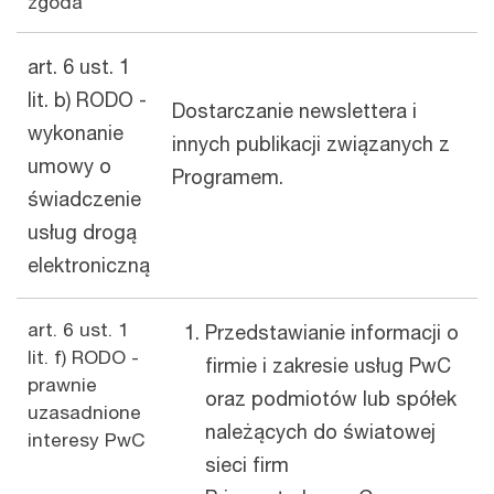
zgoda
art. 6 ust. 1
lit. b) RODO -
Dostarczanie newslettera i
wykonanie
innych publikacji związanych z
umowy o
Programem.
świadczenie
usług drogą
elektroniczną
art. 6 ust. 1
Przedstawianie informacji o
lit. f) RODO -
firmie i zakresie usług PwC
prawnie
oraz podmiotów lub spółek
uzasadnione
należących do światowej
interesy PwC
sieci firm