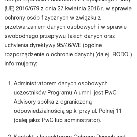
(UE) 2016/679 z dnia 27 kwietnia 2016 r. w sprawie
ochrony osób fizycznych w związku z
przetwarzaniem danych osobowych i w sprawie
swobodnego przepływu takich danych oraz
uchylenia dyrektywy 95/46/WE (ogólne
rozporządzenie o ochronie danych) (dalej „RODO”)
informujemy:
Administratorem danych osobowych
uczestników Programu Alumni jest PwC
Advisory spółka z ograniczoną
odpowiedzialnością sp.k. przy ul. Polnej 11
(dalej jako: PwC lub administrator).
Kontakt z Inspektorem Ochrony Danych jest