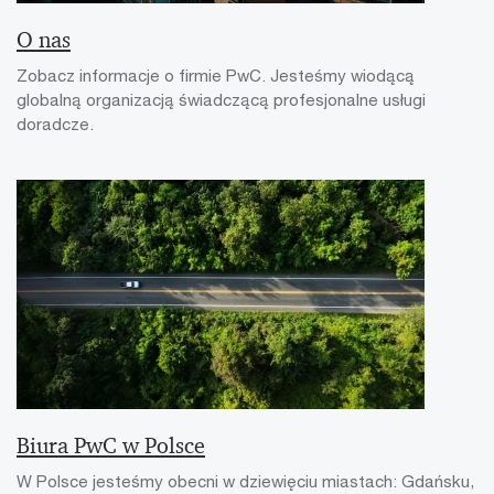
O nas
Zobacz informacje o firmie PwC. Jesteśmy wiodącą
globalną organizacją świadczącą profesjonalne usługi
doradcze.
Biura PwC w Polsce
W Polsce jesteśmy obecni w dziewięciu miastach: Gdańsku,