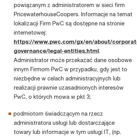
powiązanym z administratorem w sieci firm
PricewaterhouseCoopers. Informacje na temat
lokalizacji Firm PwC są dostępne na stronie
internetowej:
https://www.pwc.com/gx/en/about/corporat
governance/legal-entities.html
.
Administrator może przekazać dane osobowe
innym Firmom PwC w przypadku, gdy jest to
niezbędne w celach administracyjnych lub
realizacji prawnie uzasadnionych interesów
PwC, o których mowa w pkt 3;
podmiotom świadczącym na rzecz
administratora usługi lub dostarczające
towary lub informacje w tym usługi IT, (np.