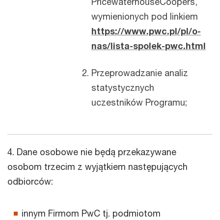
PricewaterhouseCoopers,
wymienionych pod linkiem
https://www.pwc.pl/pl/o-
nas/lista-spolek-pwc.html
Przeprowadzanie analiz
statystycznych
uczestników Programu;
4. Dane osobowe nie będą przekazywane
osobom trzecim z wyjątkiem następujących
odbiorców:
innym Firmom PwC tj. podmiotom