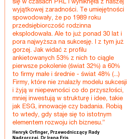
się w czasach PRL i wyniknęła z naszej
wyjątkowej zaradności. Te umiejętności
spowodowały, że po 1989 roku
przedsiębiorczość rodzinna
eksplodowała. Ale to już ponad 30 lat i
pora najwyższa na sukcesję. I z tym już
gorzej. Jak widać z profilu
ankietowanych 53% z nich to ciągle
pierwsze pokolenie (świat 32%) a 60%
to firmy małe i średnie - świat 48% (...)
Firmy, które nie znalazły modelu sukcesji
i żyją w niepewności co do przyszłości,
mniej inwestują w strukturę i idee, takie
jak ESG, innowacje czy badania. Robią
to wtedy, gdy staje się to istotnym
elementem rozwoju ich biznesu.”
Henryk Orfinger, Przewodniczący Rady
Nadzorczej, Dr Irena Eris