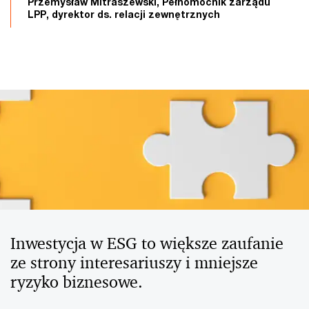
Przemysław Mitraszewski, Pełnomocnik zarządu
LPP, dyrektor ds. relacji zewnętrznych
Inwestycja w ESG to większe zaufanie
ze strony interesariuszy i mniejsze
ryzyko biznesowe.