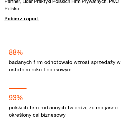
Partner, Lider Praktyki Polskich Firm Prywatnych, PwC
Polska
Pobierz raport
88%
badanych firm odnotowało wzrost sprzedaży w
ostatnim roku finansowym
93%
polskich firm rodzinnych twierdzi, że ma jasno
określony cel biznesowy