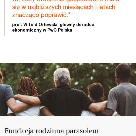
się w najbliższych miesiącach i latach
znacząco poprawić."
prof. Witold Orłowski, główny doradca
ekonomiczny w PwC Polska
Fundacja rodzinna parasolem