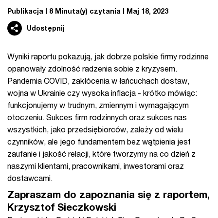
Publikacja
8 Minuta(y) czytania
Maj 18, 2023
Udostępnij
Wyniki raportu pokazują, jak dobrze polskie firmy rodzinne
opanowały zdolność radzenia sobie z kryzysem.
Pandemia COVID, zakłócenia w łańcuchach dostaw,
wojna w Ukrainie czy wysoka inflacja - krótko mówiąc:
funkcjonujemy w trudnym, zmiennym i wymagającym
otoczeniu. Sukces firm rodzinnych oraz sukces nas
wszystkich, jako przedsiębiorców, zależy od wielu
czynników, ale jego fundamentem bez wątpienia jest
zaufanie i jakość relacji, które tworzymy na co dzień z
naszymi klientami, pracownikami, inwestorami oraz
dostawcami.
Zapraszam do zapoznania się z raportem,
Krzysztof Sieczkowski