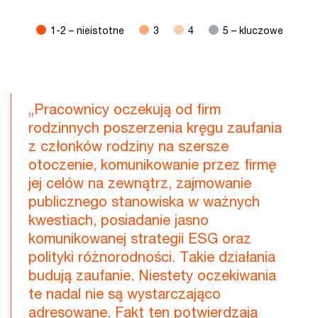
1-2 – nieistotne
3
4
5 – kluczowe
End of interactive chart.
„Pracownicy oczekują od firm
rodzinnych poszerzenia kręgu zaufania
z członków rodziny na szersze
otoczenie, komunikowanie przez firmę
jej celów na zewnątrz, zajmowanie
publicznego stanowiska w ważnych
kwestiach, posiadanie jasno
komunikowanej strategii ESG oraz
polityki różnorodności. Takie działania
budują zaufanie. Niestety oczekiwania
te nadal nie są wystarczająco
adresowane. Fakt ten potwierdzają