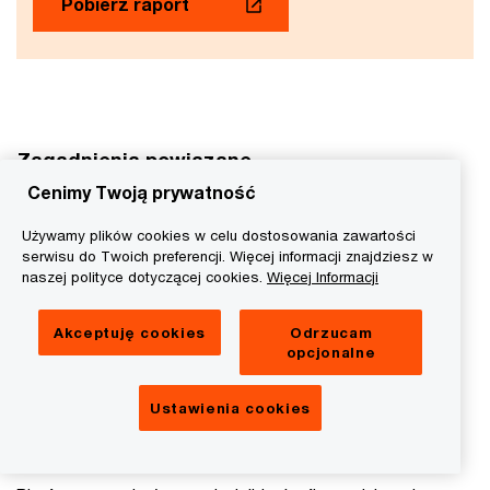
Pobierz raport
Zagadnienia powiązane
Cenimy Twoją prywatność
Używamy plików cookies w celu dostosowania zawartości
serwisu do Twoich preferencji. Więcej informacji znajdziesz w
naszej polityce dotyczącej cookies.
Więcej Informacji
Akceptuję cookies
Odrzucam
opcjonalne
Ustawienia cookies
Klub Sukcesora