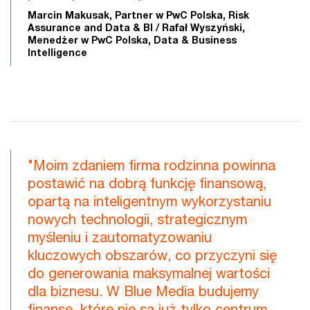
Marcin Makusak, Partner w PwC Polska, Risk
Assurance and Data & BI / Rafał Wyszyński,
Menedżer w PwC Polska, Data & Business
Intelligence
"Moim zdaniem firma rodzinna powinna
postawić na dobrą funkcję finansową,
opartą na inteligentnym wykorzystaniu
nowych technologii, strategicznym
myśleniu i zautomatyzowaniu
kluczowych obszarów, co przyczyni się
do generowania maksymalnej wartości
dla biznesu. W Blue Media budujemy
finanse, które nie są już tylko centrum