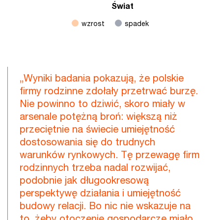
Świat
wzrost
spadek
End of interactive chart.
„Wyniki badania pokazują, że polskie
firmy rodzinne zdołały przetrwać burzę.
Nie powinno to dziwić, skoro miały w
arsenale potężną broń: większą niż
przeciętnie na świecie umiejętność
dostosowania się do trudnych
warunków rynkowych. Tę przewagę firm
rodzinnych trzeba nadal rozwijać,
podobnie jak długookresową
perspektywę działania i umiejętność
budowy relacji. Bo nic nie wskazuje na
to, żeby otoczenie gospodarcze miało