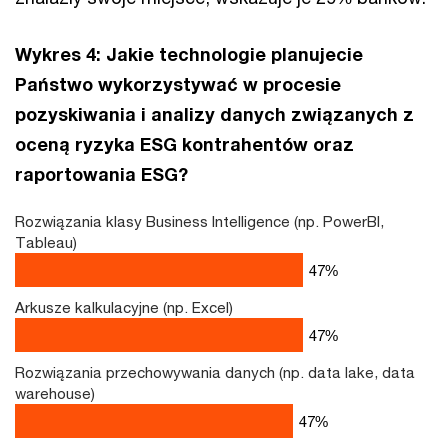
Wykres 4: Jakie technologie planujecie
Państwo wykorzystywać w procesie
pozyskiwania i analizy danych związanych z
oceną ryzyka ESG kontrahentów oraz
raportowania ESG?
Rozwiązania klasy Business Intelligence (np. PowerBI,
Tableau)
67
%
Arkusze kalkulacyjne (np. Excel)
67
%
Rozwiązania przechowywania danych (np. data lake, data
warehouse)
67
%