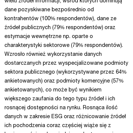
wielu źródeł informacji, wśród których dominują
dane pozyskiwane bezpośrednio od
kontrahentów (100% respondentów), dane ze
źródeł publicznych (79% respondentów) oraz
estymacje wewnętrzne np. oparte o
charakterystyki sektorowe (79% respondentów).
Wzrosło również wykorzystanie danych
dostarczanych przez wyspecjalizowane podmioty
sektora publicznego (wykorzystywane przez 64%
ankietowanych) oraz podmioty komercyjne (57%
ankietowanych), co może być wynikiem
większego zaufania do tego typu źródeł i ich
rosnącej dostępności na rynku. Rosnąca ilość
danych w zakresie ESG oraz różnicowanie źródeł
ich pochodzenia coraz częściej wiąże się z