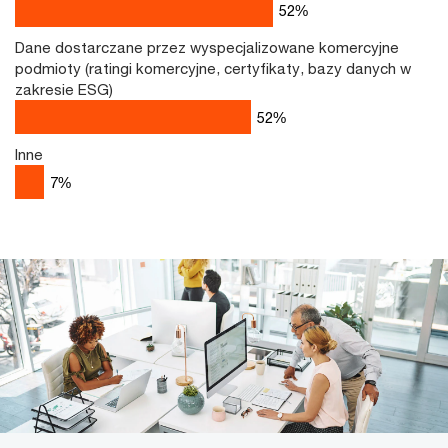
64
%
Dane dostarczane przez wyspecjalizowane komercyjne
podmioty (ratingi komercyjne, certyfikaty, bazy danych w
zakresie ESG)
57
%
Inne
7
%