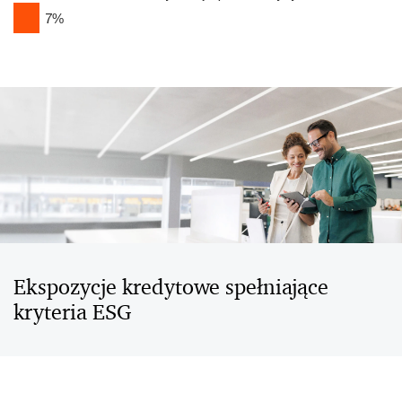
7
%
Ekspozycje kredytowe spełniające
kryteria ESG