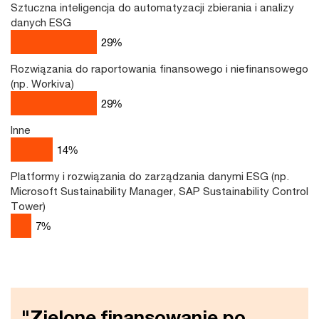
Sztuczna inteligencja do automatyzacji zbierania i analizy
danych ESG
29
%
Rozwiązania do raportowania finansowego i niefinansowego
(np. Workiva)
29
%
Inne
14
%
Platformy i rozwiązania do zarządzania danymi ESG (np.
Microsoft Sustainability Manager, SAP Sustainability Control
Tower)
7
%
"Zielone finansowanie po