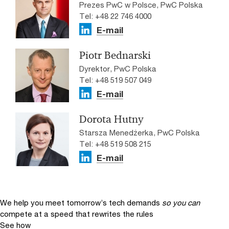
Prezes PwC w Polsce, PwC Polska
Tel: +48 22 746 4000
E-mail
Piotr Bednarski
Dyrektor, PwC Polska
Tel: +48 519 507 049
E-mail
Dorota Hutny
Starsza Menedżerka, PwC Polska
Tel: +48 519 508 215
E-mail
We help you meet tomorrow’s tech demands
so you can
compete at a speed that rewrites the rules
See how