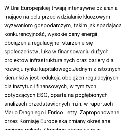
W Unii Europejskiej trwają intensywne działania
mające na celu przeciwdziałanie kluczowym
wyzwaniom gospodarczym, takim jak spadająca
konkurencyjność, wysokie ceny energii,
obciążenia regulacyjne, starzenie się
społeczeństw, luka w finansowaniu dużych
projektów infrastrukturalnych oraz bariery dla
rozwoju rynku kapitałowego.Jednym z istotnych
kierunków jest redukcja obciążeń regulacyjnych
dla instytucji finansowych, w tym tych
dotyczących ESG, oparta na pogłębionych
analizach przedstawionych m.in. w raportach
Mario Draghiego i Enrico Letty. Zaproponowane
przez Komisję Europejską zmiany określane
mianem pakietu Omnibus obejmują m.in.