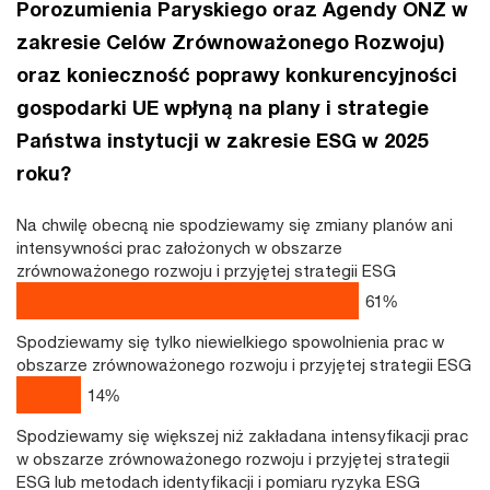
Porozumienia Paryskiego oraz Agendy ONZ w
zakresie Celów Zrównoważonego Rozwoju)
oraz konieczność poprawy konkurencyjności
gospodarki UE wpłyną na plany i strategie
Państwa instytucji w zakresie ESG w 2025
roku?
Na chwilę obecną nie spodziewamy się zmiany planów ani
intensywności prac założonych w obszarze
zrównoważonego rozwoju i przyjętej strategii ESG
79
%
Spodziewamy się tylko niewielkiego spowolnienia prac w
obszarze zrównoważonego rozwoju i przyjętej strategii ESG
14
%
Spodziewamy się większej niż zakładana intensyfikacji prac
w obszarze zrównoważonego rozwoju i przyjętej strategii
ESG lub metodach identyfikacji i pomiaru ryzyka ESG