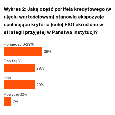
Wykres 2: Jaką część portfela kredytowego (w
ujęciu wartościowym) stanowią ekspozycje
spełniające kryteria (cele) ESG określone w
strategii przyjętej w Państwa instytucji?
Pomiędzy 6-29%
36
%
Poniżej 5%
29
%
Inne
29
%
Powyżej 30%
7
%