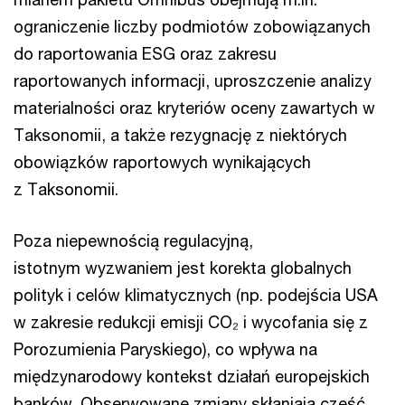
ograniczenie liczby podmiotów zobowiązanych
do raportowania ESG oraz zakresu
raportowanych informacji, uproszczenie analizy
materialności oraz kryteriów oceny zawartych w
Taksonomii, a także rezygnację z niektórych
obowiązków raportowych wynikających
z Taksonomii.
Poza niepewnością regulacyjną,
istotnym wyzwaniem jest korekta globalnych
polityk i celów klimatycznych (np. podejścia USA
w zakresie redukcji emisji CO₂ i wycofania się z
Porozumienia Paryskiego), co wpływa na
międzynarodowy kontekst działań europejskich
banków. Obserwowane zmiany skłaniają część