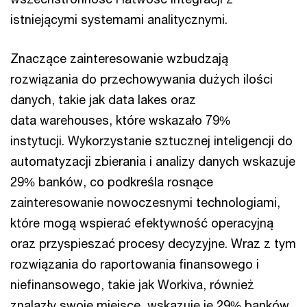
istniejącymi systemami analitycznymi.
Znaczące zainteresowanie wzbudzają
rozwiązania do przechowywania dużych ilości
danych, takie jak data lakes oraz
data warehouses, które wskazało 79%
instytucji. Wykorzystanie sztucznej inteligencji do
automatyzacji zbierania i analizy danych wskazuje
29% banków, co podkreśla rosnące
zainteresowanie nowoczesnymi technologiami,
które mogą wspierać efektywność operacyjną
oraz przyspieszać procesy decyzyjne. Wraz z tym
rozwiązania do raportowania finansowego i
niefinansowego, takie jak Workiva, również
znalazły swoje miejsce, wskazuje je 29% banków.