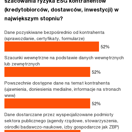
szacowania ryzyka ESG kontrahentów
(kredytobiorców, dostawców, inwestycji) w
największym stopniu?
Dane pozyskiwane bezpośrednio od kontrahenta
(sprawozdanie, certyfikaty, formularze)
71
%
Szacunki wewnętrzne na podstawie danych wewnętrznych
lub zewnętrznych
71
%
Powszechnie dostępne dane na temat kontrahenta
(ujawnienia, doniesienia medialne, informacje na stronach
www)
71
%
Dane dostarczane przez wyspecjalizowane podmioty
sektora publicznego (agendy rządowe, stowarzyszenia,
ośrodki badawczo-naukowe, izby gospodarcze jak ZBP)