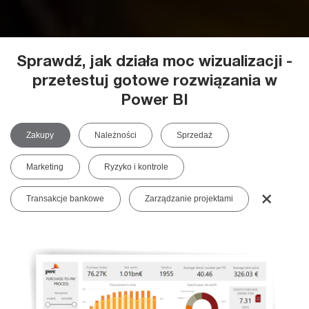
Sprawdź, jak działa moc wizualizacji -
przetestuj gotowe rozwiązania w
Power BI
Zakupy
Należności
Sprzedaż
Marketing
Ryzyko i kontrole
˟
Transakcje bankowe
Zarządzanie projektami