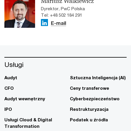
Mariusz Walkiewicz
Dyrektor, PwC Polska
Tel: +48 502 184 291
E-mail
Usługi
Audyt
Sztuczna Inteligencja (AI)
CFO
Ceny transferowe
Audyt wewnętrzny
Cyberbezpieczeństwo
IPO
Restrukturyzacja
Usługi Cloud & Digital
Podatek u źródła
Transformation