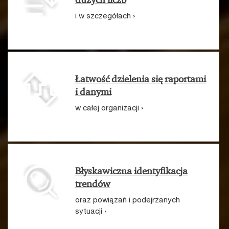
i w szczegółach ›
Łatwość dzielenia się raportami
i danymi
w całej organizacji ›
Błyskawiczna identyfikacja
trendów
oraz powiązań i podejrzanych
sytuacji ›