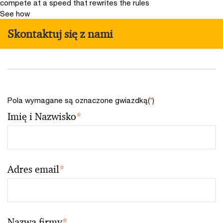
compete at a speed that rewrites the rules
See how
Skontaktuj się z nami
Pola wymagane są oznaczone gwiazdką(
*
)
Imię i Nazwisko
*
Adres email
*
Nazwa firmy
*