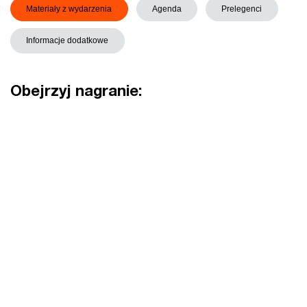
Materiały z wydarzenia
Agenda
Prelegenci
Informacje dodatkowe
Obejrzyj nagranie: