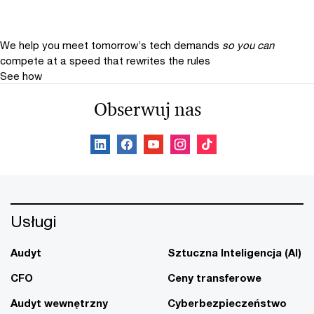
We help you meet tomorrow’s tech demands
so you can
compete at a speed that rewrites the rules
See how
Obserwuj nas
Usługi
Audyt
Sztuczna Inteligencja (AI)
CFO
Ceny transferowe
Audyt wewnętrzny
Cyberbezpieczeństwo