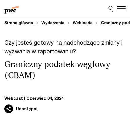
Przejdź
Przejdź
do
do
treści
stopki
Strona główna
Wydarzenia
Webinaria
Graniczny pod
Czy jesteś gotowy na nadchodzące zmiany i
wyzwania w raportowaniu?
Graniczny podatek węglowy
(CBAM)
Webcast
Czerwiec 04, 2024
Udostępnij