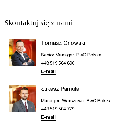
Skontaktuj się z nami
Tomasz Orłowski
Senior Manager, PwC Polska
+48 519 504 890
E-mail
Łukasz Pamuła
Manager, Warszawa, PwC Polska
+48 519 504 779
E-mail