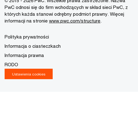
© 2015 - 2026 PwC. Wszelkie prawa zastrzeżone. Nazwa
PwC odnosi się do firm wchodzących w skład sieci PwC, z
których każda stanowi odrębny podmiot prawny. Więcej
informacji na stronie
www.pwc.com/structure
.
Polityka prywatności
Informacja o ciasteczkach
Informacja prawna
RODO
Ustawienia cookies