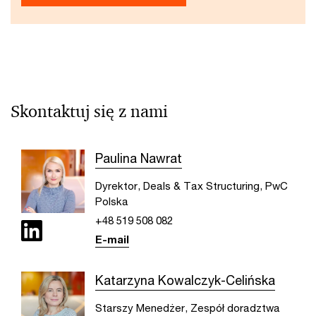
Skontaktuj się z nami
Paulina Nawrat
Dyrektor, Deals & Tax Structuring, PwC
Polska
+48 519 508 082
E-mail
Katarzyna Kowalczyk-Celińska
Starszy Menedżer, Zespół doradztwa