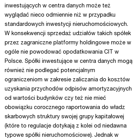
inwestujących w centra danych może też
wyglądać nieco odmiennie niż w przypadku
standardowych inwestycji nieruchomościowych.
W konsekwencji sprzedaż udziałów takich spółek
przez zagraniczne platformy holdingowe może w
ogóle nie powodować opodatkowania CIT w
Polsce. Spółki inwestujące w centra danych mogą
również nie podlegać potencjalnym
ograniczeniom w zakresie zaliczania do kosztów
uzyskania przychodów odpisów amortyzacyjnych
od wartości budynków czy też nie mieć
obowiązku corocznego raportowania do władz
skarbowych struktury swojej grupy kapitałowej
(które to regulacje dotykają z kolei od niedawna
typowe spółki nieruchomościowe). Jednak w