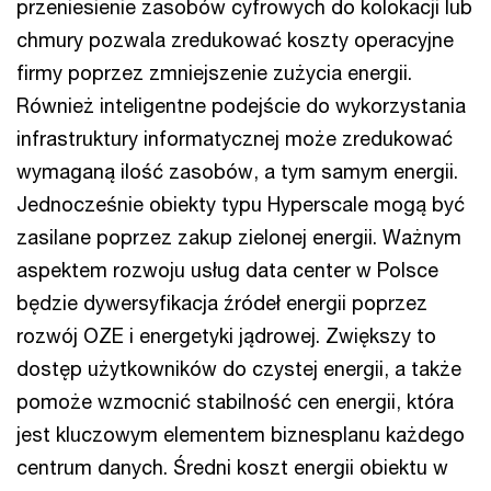
przeniesienie zasobów cyfrowych do kolokacji lub
chmury pozwala zredukować koszty operacyjne
firmy poprzez zmniejszenie zużycia energii.
Również inteligentne podejście do wykorzystania
infrastruktury informatycznej może zredukować
wymaganą ilość zasobów, a tym samym energii.
Jednocześnie obiekty typu Hyperscale mogą być
zasilane poprzez zakup zielonej energii. Ważnym
aspektem rozwoju usług data center w Polsce
będzie dywersyfikacja źródeł energii poprzez
rozwój OZE i energetyki jądrowej. Zwiększy to
dostęp użytkowników do czystej energii, a także
pomoże wzmocnić stabilność cen energii, która
jest kluczowym elementem biznesplanu każdego
centrum danych. Średni koszt energii obiektu w