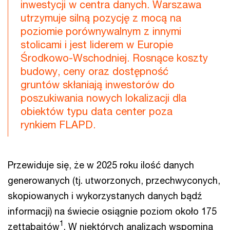
inwestycji w centra danych. Warszawa
utrzymuje silną pozycję z mocą na
poziomie porównywalnym z innymi
stolicami i jest liderem w Europie
Środkowo-Wschodniej. Rosnące koszty
budowy, ceny oraz dostępność
gruntów skłaniają inwestorów do
poszukiwania nowych lokalizacji dla
obiektów typu data center poza
rynkiem FLAPD.
Przewiduje się, że w 2025 roku ilość danych
generowanych (tj. utworzonych, przechwyconych,
skopiowanych i wykorzystanych danych bądź
informacji) na świecie osiągnie poziom około 175
1
zettabajtów
. W niektórych analizach wspomina