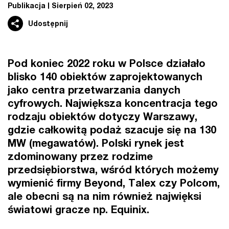
Publikacja
Sierpień 02, 2023
Udostępnij
Pod koniec 2022 roku w Polsce działało
blisko 140 obiektów zaprojektowanych
jako centra przetwarzania danych
cyfrowych. Największa koncentracja tego
rodzaju obiektów dotyczy Warszawy,
gdzie całkowitą podaż szacuje się na 130
MW (megawatów). Polski rynek jest
zdominowany przez rodzime
przedsiębiorstwa, wśród których możemy
wymienić firmy Beyond, Talex czy Polcom,
ale obecni są na nim również najwięksi
światowi gracze np. Equinix.