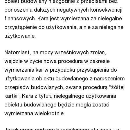
obiekt budowlany niezgodnie z przepisami bez
ponoszenia dalszych negatywnych konsekwencji
finansowych. Kara jest wymierzana za nielegalne
przystąpienie do użytkowania, a nie za nielegalne
użytkowanie.
Natomiast, na mocy wrześniowych zmian,
wejdzie w życie nowa procedura w zakresie
wymierzania kar w przypadku przystąpienia do
użytkowania obiektu budowlanego z naruszeniem
przepisów budowlanych, zwana procedurą “żółtej
kartki”. Kara z tytułu nielegalnego użytkowania
obiektu budowlanego będzie mogła zostać
wymierzana wielokrotnie.
Jeżeli organ nadzoru budowlanego stwierdzi, iż