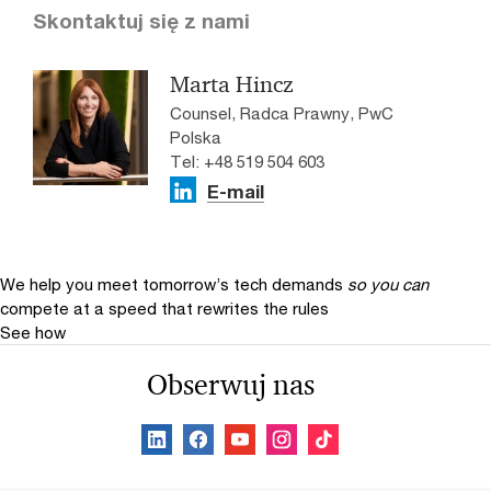
Skontaktuj się z nami
Marta Hincz
Counsel, Radca Prawny, PwC
Polska
Tel: +48 519 504 603
E-mail
We help you meet tomorrow’s tech demands
so you can
compete at a speed that rewrites the rules
See how
Obserwuj nas