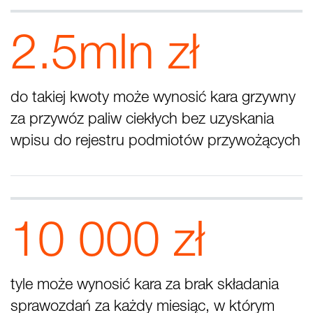
2.5mln zł
do takiej kwoty może wynosić kara grzywny
za przywóz paliw ciekłych bez uzyskania
wpisu do rejestru podmiotów przywożących
10 000 zł
tyle może wynosić kara za brak składania
sprawozdań za każdy miesiąc, w którym