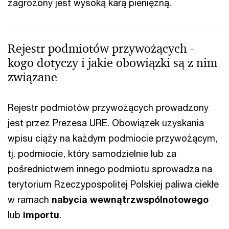
zagrożony jest wysoką karą pieniężną.
Rejestr podmiotów przywożących -
kogo dotyczy i jakie obowiązki są z nim
związane
Rejestr podmiotów przywożących prowadzony
jest przez Prezesa URE. Obowiązek uzyskania
wpisu ciąży na każdym podmiocie przywożącym,
tj. podmiocie, który samodzielnie lub za
pośrednictwem innego podmiotu sprowadza na
terytorium Rzeczypospolitej Polskiej paliwa ciekłe
w ramach
nabycia wewnątrzwspólnotowego
lub
importu
.