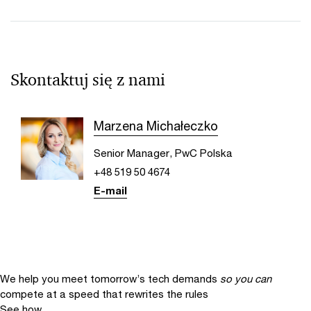
Skontaktuj się z nami
Marzena Michałeczko
Senior Manager, PwC Polska
+48 519 50 4674
E-mail
We help you meet tomorrow’s tech demands
so you can
compete at a speed that rewrites the rules
See how