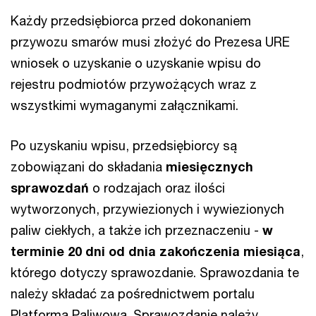
Każdy przedsiębiorca przed dokonaniem
przywozu smarów musi złożyć do Prezesa URE
wniosek o uzyskanie o uzyskanie wpisu do
rejestru podmiotów przywożących wraz z
wszystkimi wymaganymi załącznikami.
Po uzyskaniu wpisu, przedsiębiorcy są
zobowiązani do składania
miesięcznych
sprawozdań
o rodzajach oraz ilości
wytworzonych, przywiezionych i wywiezionych
paliw ciekłych, a także ich przeznaczeniu -
w
terminie 20 dni od dnia zakończenia miesiąca
,
którego dotyczy sprawozdanie. Sprawozdania te
należy składać za pośrednictwem portalu
Platforma Paliwowa. Sprawozdanie należy