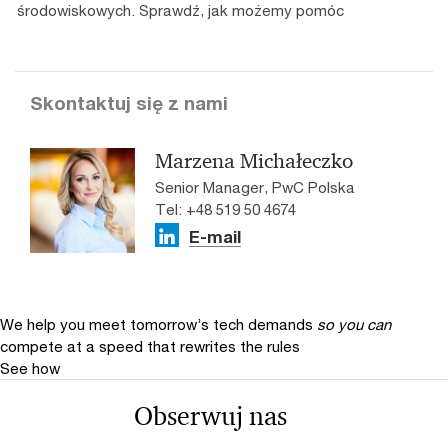
środowiskowych. Sprawdź, jak możemy pomóc
Skontaktuj się z nami
Marzena Michałeczko
Senior Manager, PwC Polska
Tel: +48 519 50 4674
E-mail
We help you meet tomorrow’s tech demands
so you can
compete at a speed that rewrites the rules
See how
Obserwuj nas