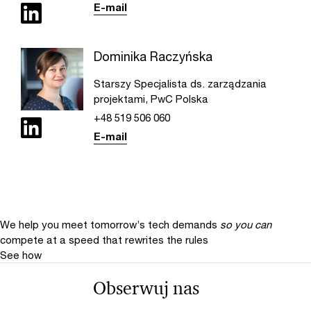
E-mail
Dominika Raczyńska
Starszy Specjalista ds. zarządzania
projektami, PwC Polska
+48 519 506 060
E-mail
We help you meet tomorrow’s tech demands
so you can
compete at a speed that rewrites the rules
See how
Obserwuj nas