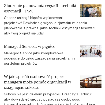
Złudzenie planowania część II - techniki
estymacji | PwC
Chcesz uniknąć błędów w planowaniu
projektów? Dowiedz się więcej o zjawisku złudzenia
planowania. Sprawdź, jakie techniki estymacji stosować,
aby twój projekt się udał.
Managed Services w pigułce
Managed Service jako kompleksowe
podejście do usług zarządzania projektami i
portfelem projektów
W jaki sposób osobowość project
managera może pomóc organizacji w
osiągnięciu sukcesu
Sukces nie jest dziełem przypadku. Przeczytaj artykuł,
aby dowiedzieć się, czy posiadasz osobowość
kierownika projektu, która również może być czynnikiem