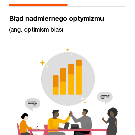
Błąd nadmiernego optymizmu
(ang. optimism bias)