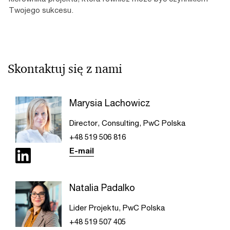
Twojego sukcesu.
Skontaktuj się z nami
Marysia Lachowicz
Director, Consulting, PwC Polska
+48 519 506 816
E-mail
Natalia Padalko
Lider Projektu, PwC Polska
+48 519 507 405