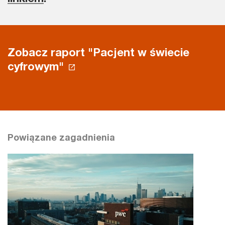
Zobacz raport "Pacjent w świecie
cyfrowym"
Powiązane zagadnienia