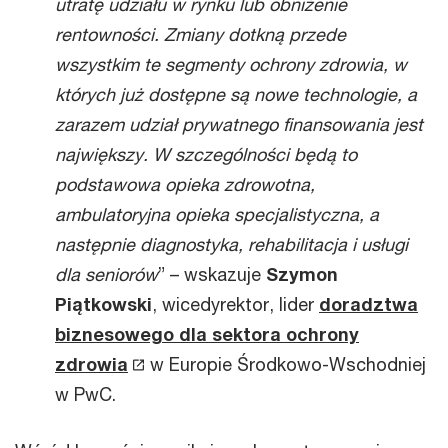
utratę udziału w rynku lub obniżenie
rentowności. Zmiany dotkną przede
wszystkim te segmenty ochrony zdrowia, w
których już dostępne są nowe technologie, a
zarazem udział prywatnego finansowania jest
największy. W szczególności będą to
podstawowa opieka zdrowotna,
ambulatoryjna opieka specjalistyczna, a
następnie diagnostyka, rehabilitacja i usługi
dla seniorów
” – wskazuje
Szymon
Piątkowski
, wicedyrektor, lider
doradztwa
biznesowego dla sektora ochrony
zdrowia
w Europie Środkowo-Wschodniej
w PwC.