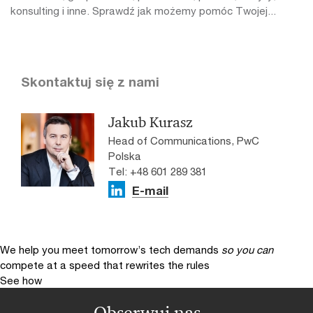
konsulting i inne. Sprawdź jak możemy pomóc Twojej...
Skontaktuj się z nami
Jakub Kurasz
Head of Communications, PwC
Polska
Tel: +48 601 289 381
E-mail
We help you meet tomorrow’s tech demands
so you can
compete at a speed that rewrites the rules
See how
Obserwuj nas