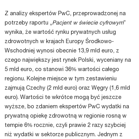
Z analizy ekspertów PwC, przeprowadzonej na
potrzeby raportu „
Pacjent w świecie cyfrowym
”
wynika, że wartość rynku prywatnych usług
zdrowotnych w krajach Europy Środkowo-
Wschodniej wynosi obecnie 13,9 mld euro, z
czego największy jest rynek Polski, wyceniany na
5 mld euro, co stanowi 36% wartości całego
regionu. Kolejne miejsce w tym zestawieniu
zajmują Czechy (2 mld euro) oraz Węgry (1,6 mld
euro). Wartości te wkrótce mogą być jeszcze
wyższe, bo zdaniem ekspertów PwC wydatki na
prywatną opiekę zdrowotną w regionie rosną w
tempie 6% rocznie, czyli prawie 2 razy szybciej
niż wydatki w sektorze publicznym. Jednym z