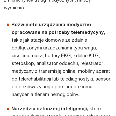
wymienić:
Rozwinięte urządzenia medyczne
opracowane na potrzeby telemedycyny
,
takie jak stacje domowe ze zdalnie
podłączonymi urządzeniami typu waga,
ciśnieniomierz, holtery EKG, zdalne KTG,
stetoskop, analizator oddechu, rejestrator
medyczny z transmisją online, mobilny aparat
do telerehabilitacji lub telediagnostyki, sensor
do bezinwazyjnego pomiaru poziomu
nasycenia tlenem hemoglobiny.
Narzędzia sztucznej inteligencji,
które