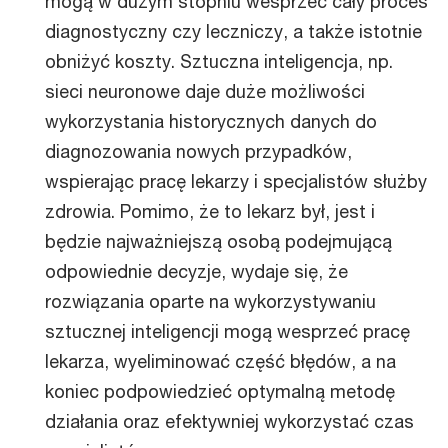
mogą w dużym stopniu wesprzeć cały proces
diagnostyczny czy leczniczy, a także istotnie
obniżyć koszty. Sztuczna inteligencja, np.
sieci neuronowe daje duże możliwości
wykorzystania historycznych danych do
diagnozowania nowych przypadków,
wspierając pracę lekarzy i specjalistów służby
zdrowia. Pomimo, że to lekarz był, jest i
będzie najważniejszą osobą podejmującą
odpowiednie decyzje, wydaje się, że
rozwiązania oparte na wykorzystywaniu
sztucznej inteligencji mogą wesprzeć pracę
lekarza, wyeliminować część błędów, a na
koniec podpowiedzieć optymalną metodę
działania oraz efektywniej wykorzystać czas