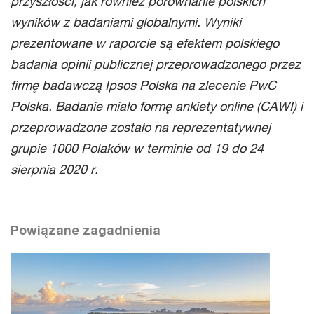
przyszłości, jak również porównanie polskich
wyników z badaniami globalnymi. Wyniki
prezentowane w raporcie są efektem polskiego
badania opinii publicznej przeprowadzonego przez
firmę badawczą Ipsos Polska na zlecenie PwC
Polska. Badanie miało formę ankiety online (CAWI) i
przeprowadzone zostało na reprezentatywnej
grupie 1000 Polaków w terminie od 19 do 24
sierpnia 2020 r.
Powiązane zagadnienia