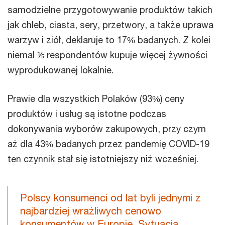
samodzielne przygotowywanie produktów takich
jak chleb, ciasta, sery, przetwory, a także uprawa
warzyw i ziół, deklaruje to 17% badanych. Z kolei
niemal ⅕ respondentów kupuje więcej żywności
wyprodukowanej lokalnie.
Prawie dla wszystkich Polaków (93%) ceny
produktów i usług są istotne podczas
dokonywania wyborów zakupowych, przy czym
aż dla 43% badanych przez pandemię COVID-19
ten czynnik stał się istotniejszy niż wcześniej.
Polscy konsumenci od lat byli jednymi z
najbardziej wrażliwych cenowo
konsumentów w Europie. Sytuacja