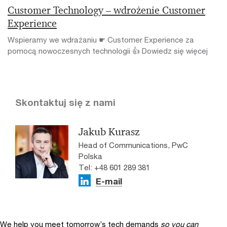
Customer Technology – wdrożenie Customer
Experience
Wspieramy we wdrażaniu ☛ Customer Experience za
pomocą nowoczesnych technologii 👍 Dowiedz się więcej
Skontaktuj się z nami
Jakub Kurasz
Head of Communications, PwC
Polska
Tel: +48 601 289 381
E-mail
We help you meet tomorrow’s tech demands
so you can