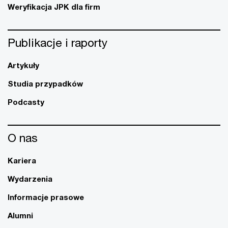
Weryfikacja JPK dla firm
Publikacje i raporty
Artykuły
Studia przypadków
Podcasty
O nas
Kariera
Wydarzenia
Informacje prasowe
Alumni