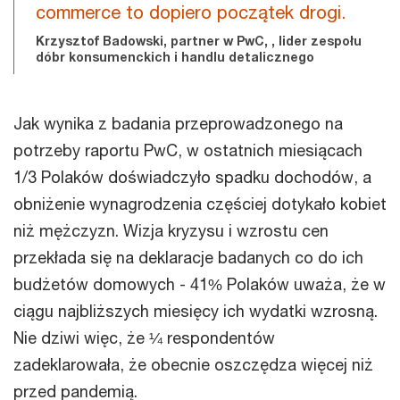
commerce to dopiero początek drogi.
Krzysztof Badowski, partner w PwC, , lider zespołu
dóbr konsumenckich i handlu detalicznego
Jak wynika z badania przeprowadzonego na
potrzeby raportu PwC, w ostatnich miesiącach
1/3 Polaków doświadczyło spadku dochodów, a
obniżenie wynagrodzenia częściej dotykało kobiet
niż mężczyzn. Wizja kryzysu i wzrostu cen
przekłada się na deklaracje badanych co do ich
budżetów domowych - 41% Polaków uważa, że w
ciągu najbliższych miesięcy ich wydatki wzrosną.
Nie dziwi więc, że ¼ respondentów
zadeklarowała, że obecnie oszczędza więcej niż
przed pandemią.