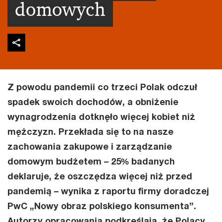
domowych
Z powodu pandemii co trzeci Polak odczuł
spadek swoich dochodów, a obniżenie
wynagrodzenia dotknęło więcej kobiet niż
mężczyzn. Przekłada się to na nasze
zachowania zakupowe i zarządzanie
domowym budżetem – 25% badanych
deklaruje, że oszczędza więcej niż przed
pandemią – wynika z raportu firmy doradczej
PwC „Nowy obraz polskiego konsumenta”.
Autorzy opracowania podkreślają, że Polacy