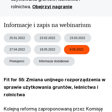
rolnictwa.
Obejrzyj nagranie
Informacje i zapis na webinarium
25.01.2022
23.02.2022
23.03.2022
27.04.2022
18.05.2022
8.06.2022
Prelegenci
Informacje dodatkowe
Fit for 55: Zmiana unijnego rozporządzenia w
sprawie użytkowania gruntów, leśnictwa i
rolnictwa
Kolejną reformą zaproponowaną przez Komisję