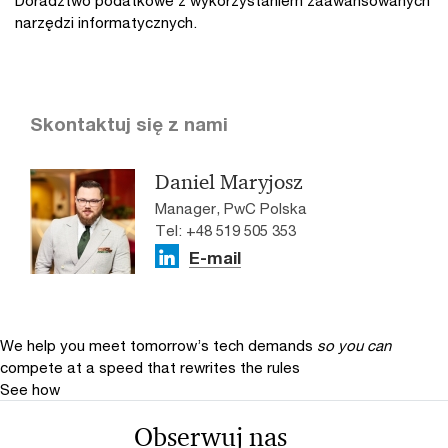
narzędzi informatycznych.
Skontaktuj się z nami
Daniel Maryjosz
Manager, PwC Polska
Tel: +48 519 505 353
E-mail
We help you meet tomorrow’s tech demands
so you can
compete at a speed that rewrites the rules
See how
Obserwuj nas