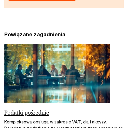
Powiązane zagadnienia
Podatki pośrednie
Kompleksowa obsługa w zakresie VAT, cła i akcyzy.
Doradztwo podatkowe z wykorzystaniem zaawansowanych