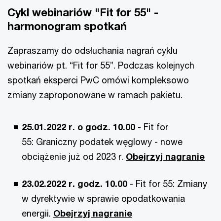
Cykl webinariów "Fit for 55" -
harmonogram spotkań
Zapraszamy do odsłuchania nagrań cyklu
webinariów pt. “Fit for 55”. Podczas kolejnych
spotkań eksperci PwC omówi kompleksowo
zmiany zaproponowane w ramach pakietu.
25.01.2022 r. o godz. 10.00
- Fit for
55: Graniczny podatek węglowy - nowe
obciążenie już od 2023 r.
Obejrzyj nagranie
23.02.2022 r. godz. 10.00
- Fit for 55: Zmiany
w dyrektywie w sprawie opodatkowania
energii.
Obejrzyj nagranie