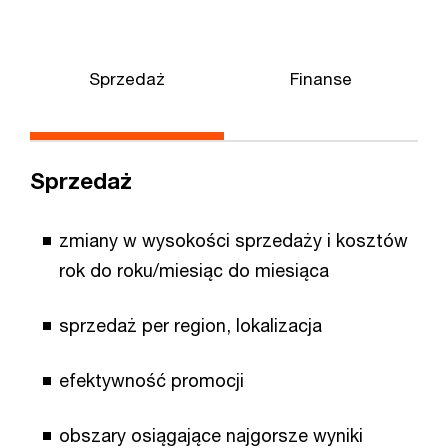
Sprzedaż
Finanse
Z
Sprzedaż
zmiany w wysokości sprzedaży i kosztów
rok do roku/miesiąc do miesiąca
sprzedaż per region, lokalizacja
efektywność promocji
obszary osiągające najgorsze wyniki