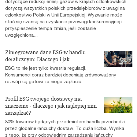
dotyczące redukcji emisji gazów w krajach członkowskich
dotyczą wszystkich polskich przedsiębiorców z uwagi na
członkostwo Polski w Unii Europejskiej. Wyzwanie może
stać się szansą na uzyskanie przewagi konkurencyjnej i
przyspieszenie tempa zmian, jeśli zostanie
uwzględniona...
Zintegrowane dane ESG w handlu
detalicznym: Dlaczego i jak
ESG to nie jest tylko kwestia regulacji.
Konsumenci coraz bardziej doceniają zrównoważony
rozwój i są gotowi za niego zapłacić.
Profil ESG twojego dostawcy ma
znaczenie - dlaczego i jak najlepiej nim
zarządzać?
80% towarów będących przedmiotem handlu przechodzi
przez globalne łańcuchy dostaw. To duża liczba. Wynika
z tego, że przy odpowiednim zarządzaniu łańcuchy