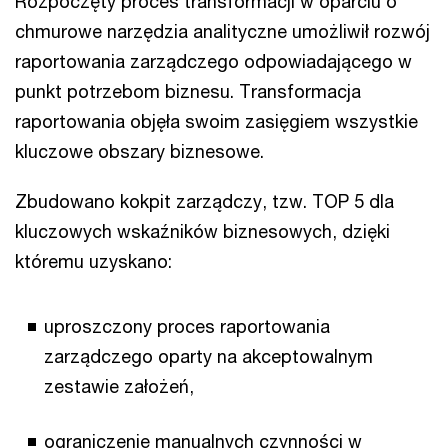
Rozpoczęty proces transformacji w oparciu o
chmurowe narzędzia analityczne umożliwił rozwój
raportowania zarządczego odpowiadającego w
punkt potrzebom biznesu. Transformacja
raportowania objęła swoim zasięgiem wszystkie
kluczowe obszary biznesowe.
Zbudowano kokpit zarządczy, tzw. TOP 5 dla
kluczowych wskaźników biznesowych, dzięki
któremu uzyskano:
uproszczony proces raportowania
zarządczego oparty na akceptowalnym
zestawie założeń,
ograniczenie manualnych czynności w