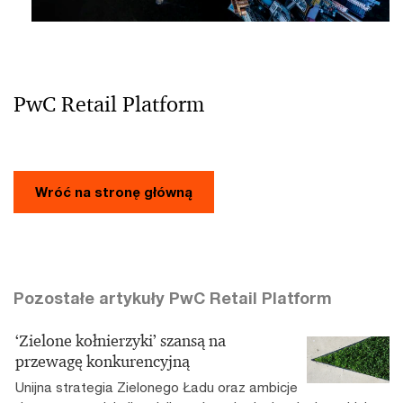
PwC Retail Platform
Wróć na stronę główną
Pozostałe artykuły PwC Retail Platform
‘Zielone kołnierzyki’ szansą na
przewagę konkurencyjną
Unijna strategia Zielonego Ładu oraz ambicje