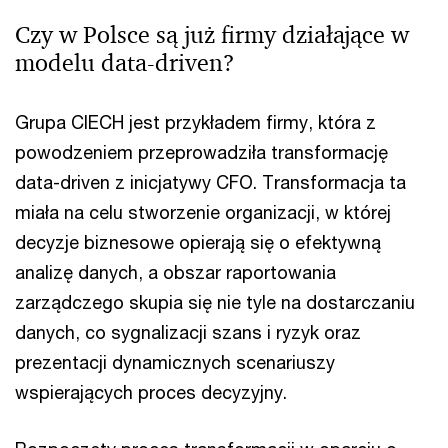
Czy w Polsce są już firmy działające w
modelu data-driven?
Grupa CIECH jest przykładem firmy, która z
powodzeniem przeprowadziła transformację
data-driven z inicjatywy CFO. Transformacja ta
miała na celu stworzenie organizacji, w której
decyzje biznesowe opierają się o efektywną
analizę danych, a obszar raportowania
zarządczego skupia się nie tyle na dostarczaniu
danych, co sygnalizacji szans i ryzyk oraz
prezentacji dynamicznych scenariuszy
wspierających proces decyzyjny.