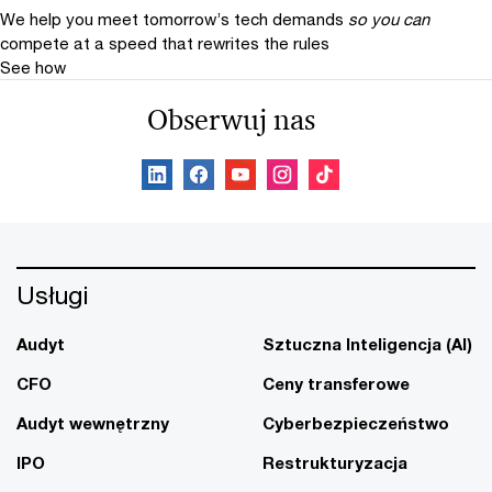
We help you meet tomorrow’s tech demands
so you can
compete at a speed that rewrites the rules
See how
Obserwuj nas
Usługi
Audyt
Sztuczna Inteligencja (AI)
CFO
Ceny transferowe
Audyt wewnętrzny
Cyberbezpieczeństwo
IPO
Restrukturyzacja