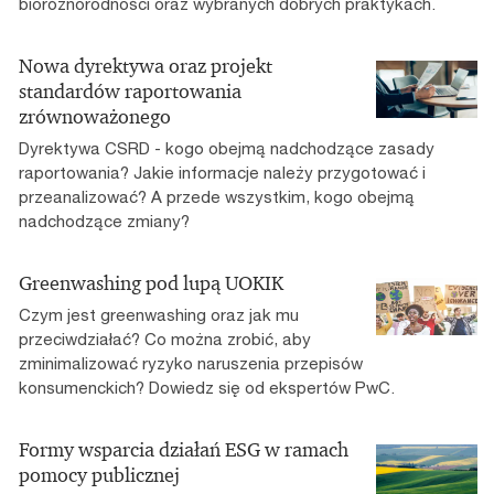
bioróżnorodności oraz wybranych dobrych praktykach.
Nowa dyrektywa oraz projekt
standardów raportowania
zrównoważonego
Dyrektywa CSRD - kogo obejmą nadchodzące zasady
raportowania? Jakie informacje należy przygotować i
przeanalizować? A przede wszystkim, kogo obejmą
nadchodzące zmiany?
Greenwashing pod lupą UOKIK
Czym jest greenwashing oraz jak mu
przeciwdziałać? Co można zrobić, aby
zminimalizować ryzyko naruszenia przepisów
konsumenckich? Dowiedz się od ekspertów PwC.
Formy wsparcia działań ESG w ramach
pomocy publicznej