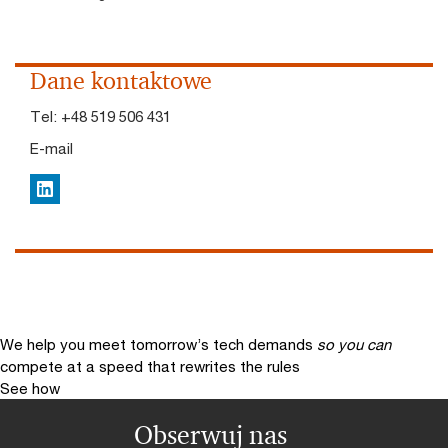
Dane kontaktowe
Tel:
+48 519 506 431
E-mail
LinkedIn
We help you meet tomorrow’s tech demands
so you can
compete at a speed that rewrites the rules
See how
Obserwuj nas