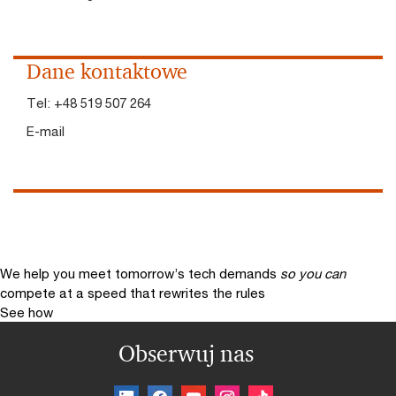
Dane kontaktowe
Tel:
+48 519 507 264
E-mail
We help you meet tomorrow’s tech demands
so you can
compete at a speed that rewrites the rules
See how
Obserwuj nas