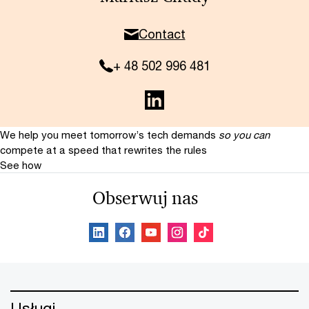
Contact
+ 48 502 996 481
We help you meet tomorrow’s tech demands
so you can
compete at a speed that rewrites the rules
See how
Obserwuj nas
Usługi