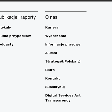
ublikacje i raporty
O nas
rtykuły
Kariera
tudia przypadków
Wydarzenia
odcasty
Informacje prasowe
Alumni
Strategy& Polska
Biura
Kontakt
Subskrybuj
Digital Services Act
Transparency