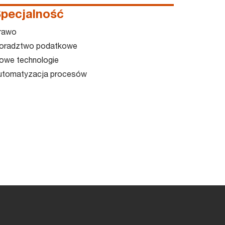
pecjalność
rawo
oradztwo podatkowe
owe technologie
utomatyzacja procesów