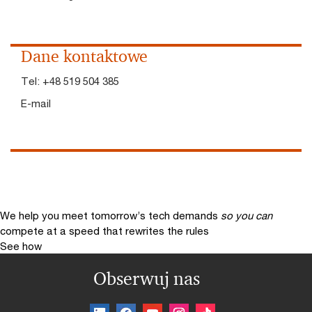
Dane kontaktowe
Tel:
+48 519 504 385
E-mail
We help you meet tomorrow’s tech demands
so you can
compete at a speed that rewrites the rules
See how
Obserwuj nas