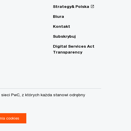
Strategy& Polska
Biura
Kontakt
Subskrybuj
Digital Services Act
Transparency
sieci PwC, z których każda stanowi odrębny
nia cookies