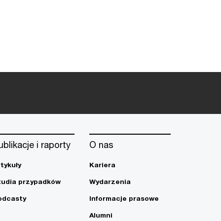
ublikacje i raporty
O nas
rtykuły
Kariera
tudia przypadków
Wydarzenia
odcasty
Informacje prasowe
Alumni