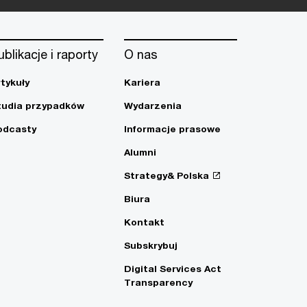
ublikacje i raporty
O nas
rtykuły
Kariera
tudia przypadków
Wydarzenia
odcasty
Informacje prasowe
Alumni
Strategy& Polska
Biura
Kontakt
Subskrybuj
Digital Services Act
Transparency