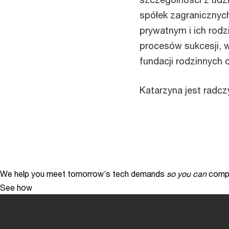
spółek zagranicznych
prywatnym i ich rod
procesów sukcesji, w
fundacji rodzinnych 
Katarzyna jest radcz
We help you meet tomorrow’s tech demands
so you can
compe
See how