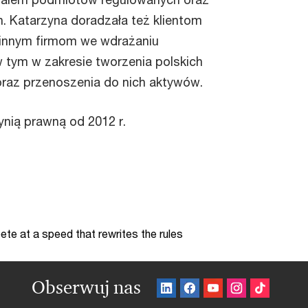
. Katarzyna doradzała też klientom
zinnym firmom we wdrażaniu
 tym w zakresie tworzenia polskich
oraz przenoszenia do nich aktywów.
ynią prawną od 2012 r.
te at a speed that rewrites the rules
Obserwuj nas