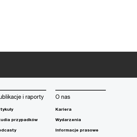
ublikacje i raporty
O nas
rtykuły
Kariera
tudia przypadków
Wydarzenia
odcasty
Informacje prasowe