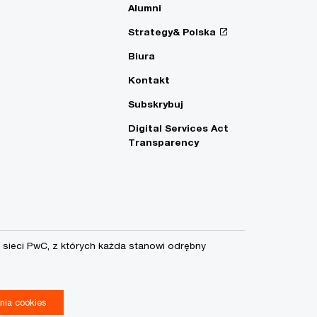
Alumni
Strategy& Polska
Biura
Kontakt
Subskrybuj
Digital Services Act
Transparency
sieci PwC, z których każda stanowi odrębny
nia cookies