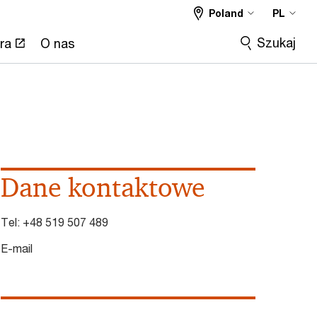
Poland
PL
Szukaj
ra
O nas
Dane kontaktowe
Tel:
+48 519 507 489
E-mail