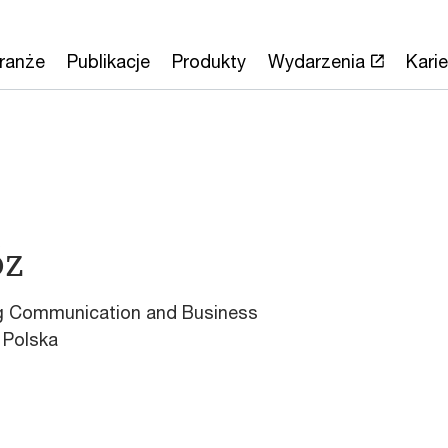
ranże
Publikacje
Produkty
Wydarzenia
Karie
óz
g Communication and Business
 Polska