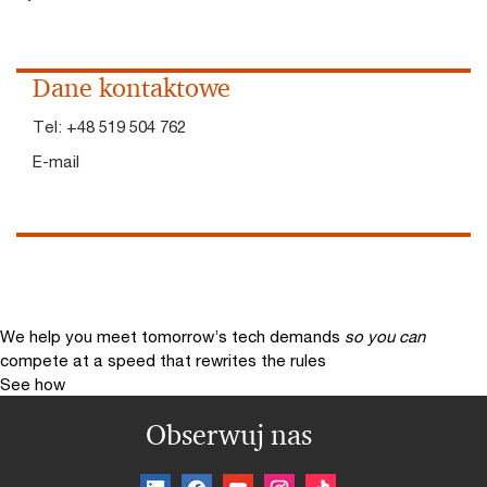
Dane kontaktowe
Tel:
+48 519 504 762
E-mail
We help you meet tomorrow’s tech demands
so you can
compete at a speed that rewrites the rules
See how
Obserwuj nas