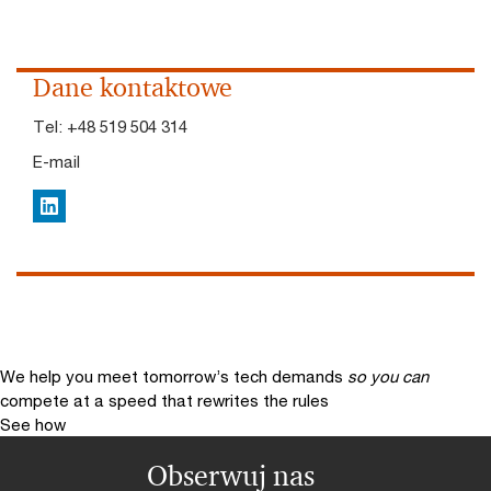
Dane kontaktowe
Tel:
+48 519 504 314
E-mail
LinkedIn
We help you meet tomorrow’s tech demands
so you can
compete at a speed that rewrites the rules
See how
Obserwuj nas