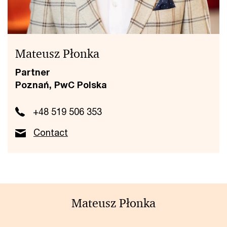
Mateusz Płonka
Partner
Poznań, PwC Polska
+48 519 506 353
Contact
Mateusz Płonka