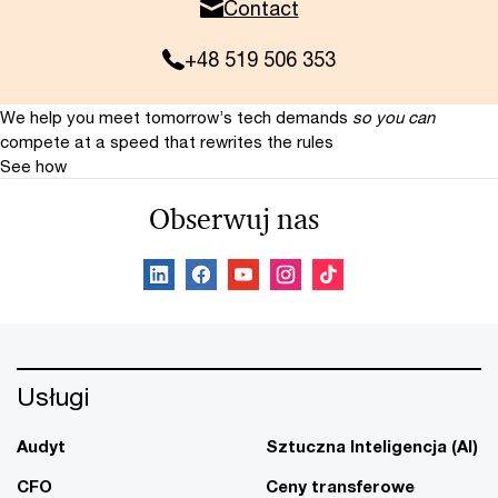
Contact
+48 519 506 353
We help you meet tomorrow’s tech demands
so you can
compete at a speed that rewrites the rules
See how
Obserwuj nas
Usługi
Audyt
Sztuczna Inteligencja (AI)
CFO
Ceny transferowe