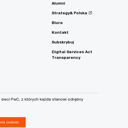
Alumni
Strategy& Polska
Biura
Kontakt
Subskrybuj
Digital Services Act
Transparency
sieci PwC, z których każda stanowi odrębny
nia cookies