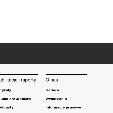
ublikacje i raporty
O nas
rtykuły
Kariera
tudia przypadków
Wydarzenia
odcasty
Informacje prasowe