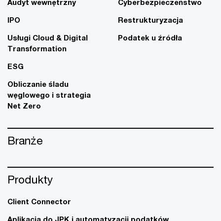
Audyt wewnętrzny
Cyberbezpieczeństwo
IPO
Restrukturyzacja
Usługi Cloud & Digital
Podatek u źródła
Transformation
ESG
Obliczanie śladu
węglowego i strategia
Net Zero
Branże
Produkty
Client Connector
Aplikacja do JPK i automatyzacji podatków