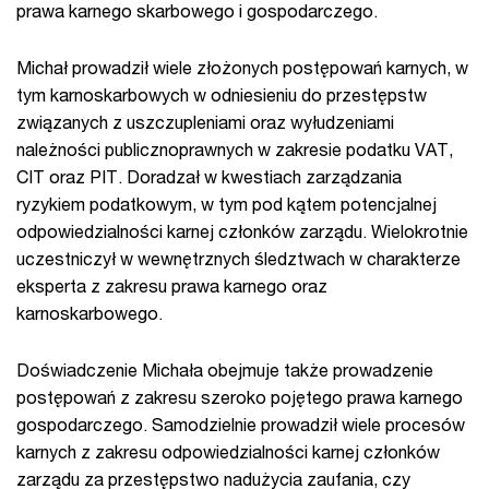
prawa karnego skarbowego i gospodarczego.
Michał prowadził wiele złożonych postępowań karnych, w
tym karnoskarbowych w odniesieniu do przestępstw
związanych z uszczupleniami oraz wyłudzeniami
należności publicznoprawnych w zakresie podatku VAT,
CIT oraz PIT. Doradzał w kwestiach zarządzania
ryzykiem podatkowym, w tym pod kątem potencjalnej
odpowiedzialności karnej członków zarządu. Wielokrotnie
uczestniczył w wewnętrznych śledztwach w charakterze
eksperta z zakresu prawa karnego oraz
karnoskarbowego.
Doświadczenie Michała obejmuje także prowadzenie
postępowań z zakresu szeroko pojętego prawa karnego
gospodarczego. Samodzielnie prowadził wiele procesów
karnych z zakresu odpowiedzialności karnej członków
zarządu za przestępstwo nadużycia zaufania, czy