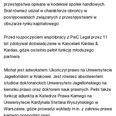
przestępstwa opisane w kodeksie spółek handlowych.
Brał również udział w charakterze obrońcy w
postępowaniach związanych z przestępstwami w
obszarze rynku kapitałowego.
Przed rozpoczęciem współpracy z PwC Legal przez 11
lat zdobywał doświadczenie w Kancelarii Kardas &
Kardas, gdzie ostatnio pełnił funkcję młodszego
partnera.
Michał jest adwokatem. Ukończył prawo na Uniwersytecie
Jagiellońskim w Krakowie. Jest również absolwentem
studiów doktoranckich Uniwersytetu Jagiellońskiego na
kierunku prawo oraz doktorem nauk prawnych. Pełni także
funkcję adiunkta w Katedrze Prawa Karnego na
Uniwersytecie Kardynała Stefana Wyszyńskiego w
Warszawie, gdzie prowadzi wykłady m.in. z zakresu prawa
karnego gospodarczego.