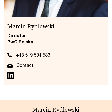
Marcin Rydlewski
Director
PwC Polska
+48 519 504 583
Contact
Marcin Rydlewski