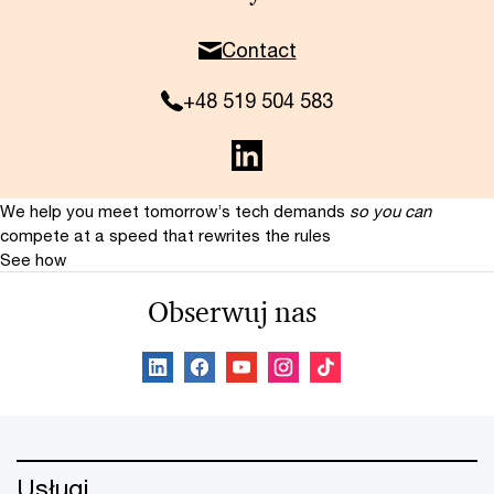
Contact
+48 519 504 583
We help you meet tomorrow’s tech demands
so you can
compete at a speed that rewrites the rules
See how
Obserwuj nas
Usługi