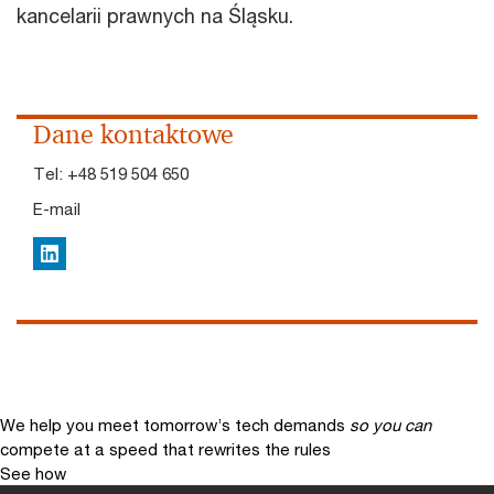
kancelarii prawnych na Śląsku.
Dane kontaktowe
Tel:
+48 519 504 650
E-mail
LinkedIn
We help you meet tomorrow’s tech demands
so you can
compete at a speed that rewrites the rules
See how