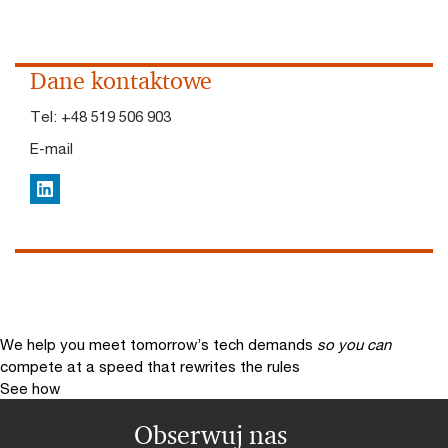
Dane kontaktowe
Tel:
+48 519 506 903
E-mail
LinkedIn
We help you meet tomorrow’s tech demands
so you can
compete at a speed that rewrites the rules
See how
Obserwuj nas