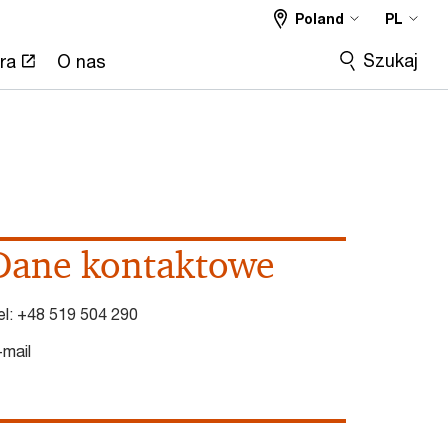
Poland
PL
Szukaj
ra
O nas
Dane kontaktowe
el:
+48 519 504 290
-mail