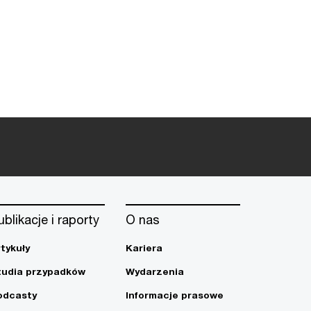
ublikacje i raporty
O nas
rtykuły
Kariera
tudia przypadków
Wydarzenia
odcasty
Informacje prasowe