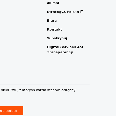
Alumni
Strategy& Polska
Biura
Kontakt
Subskrybuj
Digital Services Act
Transparency
sieci PwC, z których każda stanowi odrębny
nia cookies