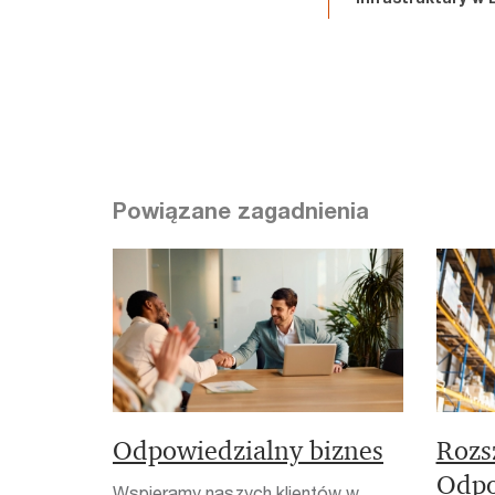
Powiązane zagadnienia
Odpowiedzialny biznes
Rozs
Odpo
Wspieramy naszych klientów w