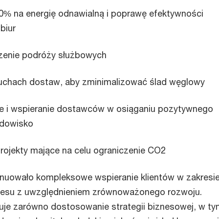
00% na energię odnawialną i poprawę efektywności
biur
czenie podróży służbowych
uchach dostaw, aby zminimalizować ślad węglowy
 i wspieranie dostawców w osiąganiu pozytywnego
odowisko
rojekty mające na celu ograniczenie CO2
nuowało kompleksowe wspieranie klientów w zakresi
znesu z uwzględnieniem zrównoważonego rozwoju.
je zarówno dostosowanie strategii biznesowej, w ty