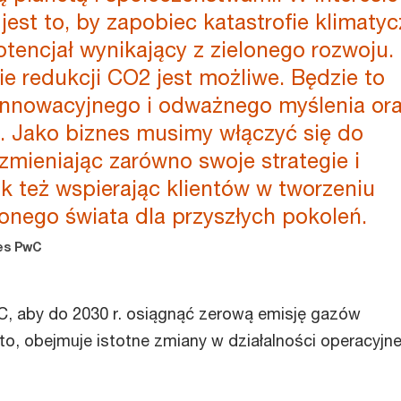
jest to, by zapobiec katastrofie klimatyc
otencjał wynikający z zielonego rozwoju.
e redukcji CO2 jest możliwe. Będzie to
nnowacyjnego i odważnego myślenia or
. Jako biznes musimy włączyć się do
 zmieniając zarówno swoje strategie i
ak też wspierając klientów w tworzeniu
nego świata dla przyszłych pokoleń.
es PwC
, aby do 2030 r. osiągnąć zerową emisję gazów
to, obejmuje istotne zmiany w działalności operacyjne