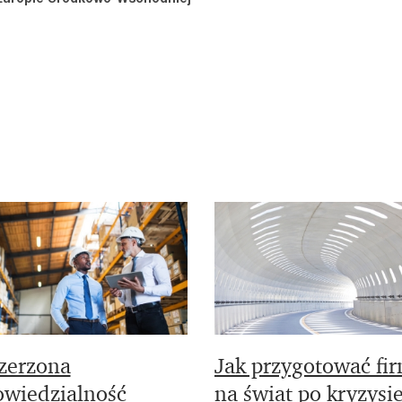
zerzona
Jak przygotować fi
wiedzialność
na świat po kryzysi