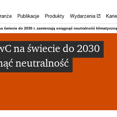
ranże
Publikacje
Produkty
Wydarzenia
Karie
a świecie do 2030 r. zamierzają osiągnąć neutralność klimatyczn
wC na świecie do 2030
gnąć neutralność