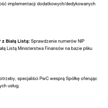
ość implementacji dodatkowych/dedykowanych
z Białą Listą:
Sprawdzenie numerów NIP
ałą Listą Ministerstwa Finansów na bazie pliku
otrzeby, specjaliści PwC wesprą Spółkę oferując
ych usług.