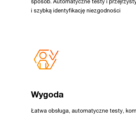
sposób. Automatyczne testy i przejrzyst
i szybką identyfikację niezgodności
Wygoda
Łatwa obsługa, automatyczne testy, kom