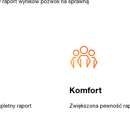
y raport wyników pozwoli na sprawną
Komfort
pletny raport
Zwiększona pewność ra