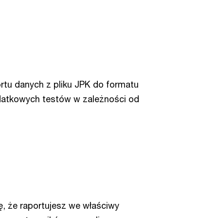
rtu danych z pliku JPK do formatu
datkowych testów w zależności od
ę, że raportujesz we właściwy