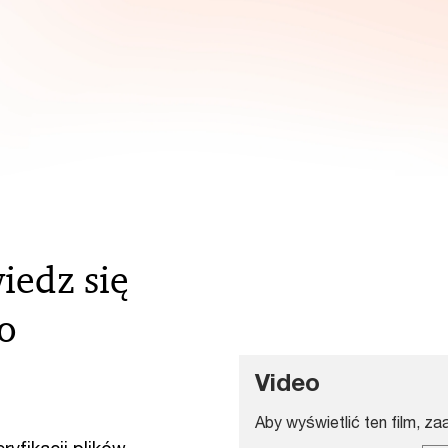
iedz się
o
Video
Aby wyświetlić ten film, za