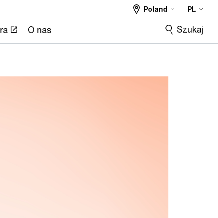
Poland
PL
Szukaj
ra
O nas