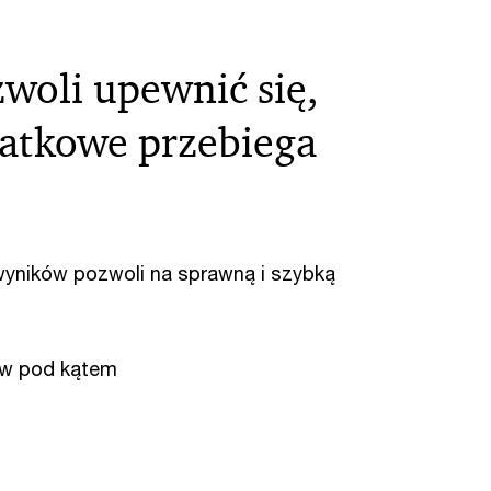
zwoli upewnić się,
atkowe przebiega
.
 wyników pozwoli na sprawną i szybką
ków pod kątem