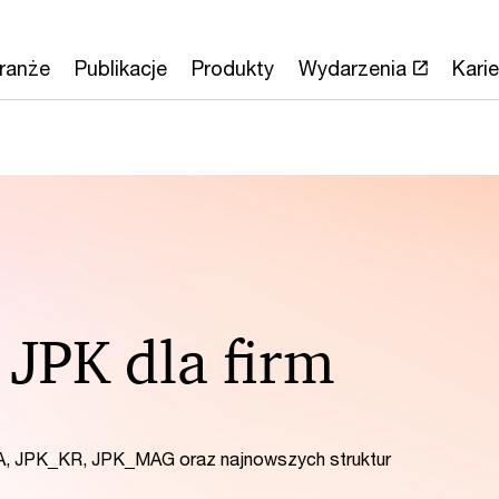
ranże
Publikacje
Produkty
Wydarzenia
Karie
 JPK dla firm
, JPK_KR, JPK_MAG oraz najnowszych struktur