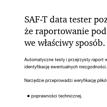
SAF-T data tester po
że raportowanie pod
we właściwy sposób
Automatyczne testy i przejrzysty raport
identyfikację ewentualnych niezgodności.
Narzędzie przeprowadzi weryfikację pli
poprawności technicznej,