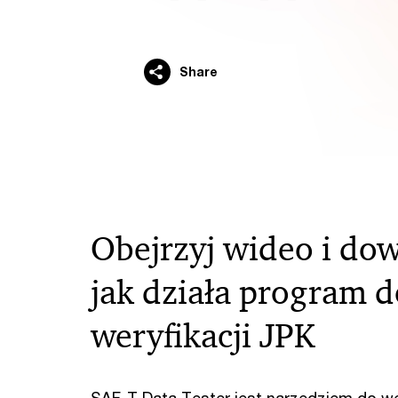
Share
Obejrzyj wideo i dow
jak działa program d
weryfikacji JPK