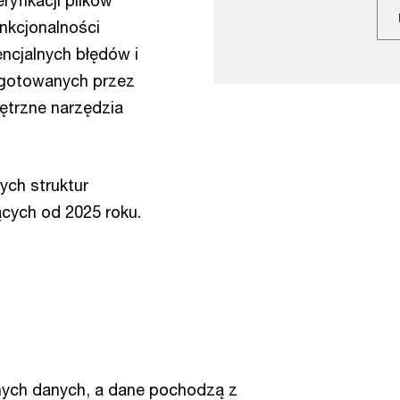
yfikacji plików
nkcjonalności
encjalnych błędów i
ygotowanych przez
trzne narzędzia
ych struktur
ych od 2025 roku.
nych danych, a dane pochodzą z