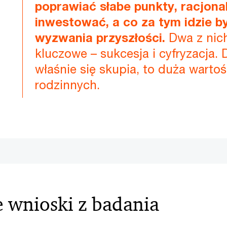
poprawiać słabe punkty, racjona
inwestować, a co za tym idzie b
wyzwania przyszłości.
Dwa z nich
kluczowe – sukcesja i cyfryzacja. 
właśnie się skupia, to duża wartoś
rodzinnych.
 wnioski z badania