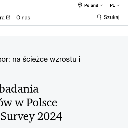
Poland
PL
Szukaj
ra
O nas
or: na ścieżce wzrostu i
 badania
ów w Polsce
Survey 2024