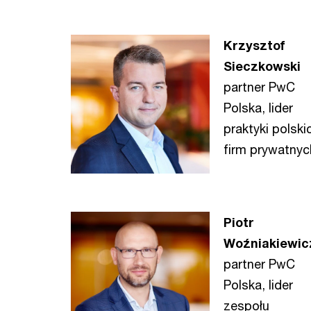
Krzysztof
Sieczkowski
partner PwC
Polska, lider
praktyki polski
firm prywatnyc
Piotr
Woźniakiewic
partner PwC
Polska, lider
zespołu