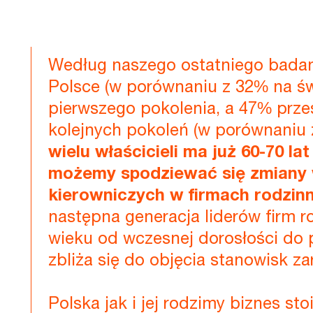
Według naszego ostatniego badan
Polsce (w porównaniu z 32% na świ
pierwszego pokolenia, a 47% prze
kolejnych pokoleń (w porównaniu 
wielu właścicieli ma już 60-70 la
możemy spodziewać się zmiany 
kierowniczych w firmach rodzin
następna generacja liderów firm 
wieku od wczesnej dorosłości do 
zbliża się do objęcia stanowisk z
Polska jak i jej rodzimy biznes st