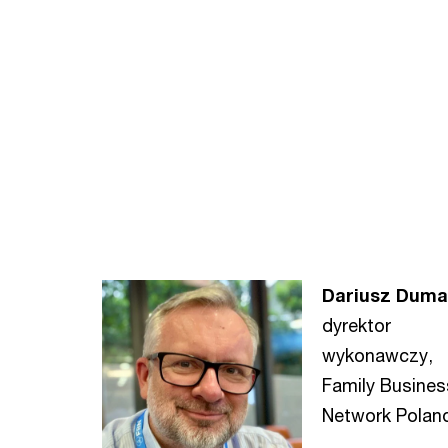
Dariusz Duma
dyrektor
wykonawczy,
Family Busines
Network Pola