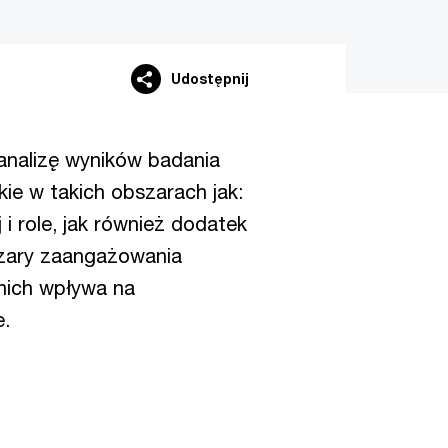
Udostępnij
 analizę wyników badania
ie w takich obszarach jak:
 i role, jak również dodatek
bszary zaangażowania
 nich wpływa na
.