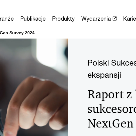
ranże
Publikacje
Produkty
Wydarzenia
Karie
tGen Survey 2024
Polski Sukces
ekspansji
Raport z
sukcesor
NextGen 