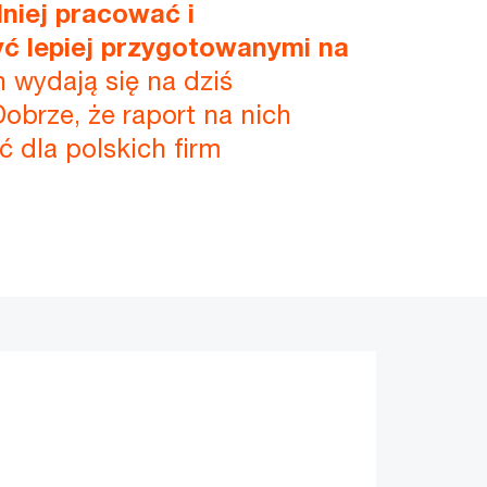
lniej pracować i
yć lepiej przygotowanymi na
 wydają się na dziś
Dobrze, że raport na nich
ć dla polskich firm