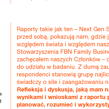
Raporty takie jak ten – Next Gen
przed sobą, pokazują nam, gdzie 
względem świata i względem naszy
Stowarzyszenia FBN Family Busin
zachęcałem naszych Członków – du
do udziału w badaniu. Z dumą za
respondenci stanowią grupę najlic
świadczy o sile i zaangażowaniu 
Refleksja i dyskusja, jaką mam 
s
wynikami i wnioskami z raportu 
nd
planować, rozumieć i wykorzyst