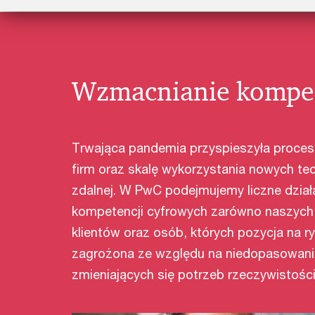
Wzmacnianie kompet
Trwająca pandemia przyspieszyła proces 
firm oraz skalę wykorzystania nowych tec
zdalnej. W PwC podejmujemy liczne dział
kompetencji cyfrowych zarówno naszych 
klientów oraz osób, których pozycja na 
zagrożona ze względu na niedopasowani
zmieniających się potrzeb rzeczywistośc