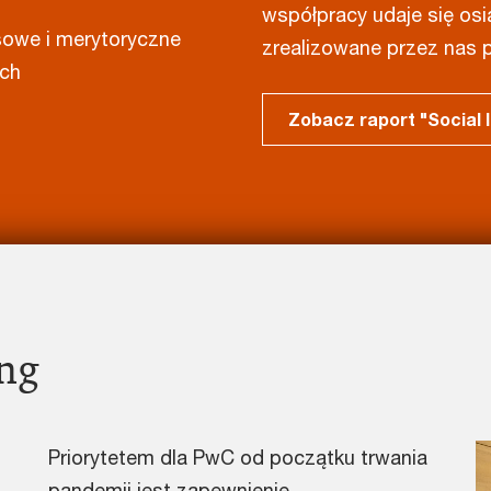
współpracy udaje się osi
sowe i merytoryczne
zrealizowane przez nas p
ych
Zobacz raport "Social
ing
Priorytetem dla PwC od początku trwania
pandemii jest zapewnienie