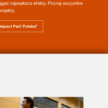
ągać największe efekty. Poznaj wszystkie
rojekty:
 Impact PwC Polska"