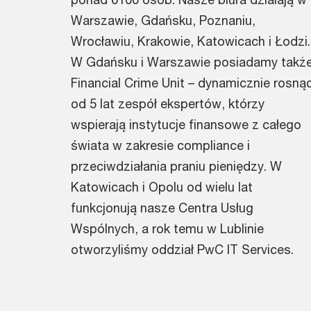
Warszawie, Gdańsku, Poznaniu,
Wrocławiu, Krakowie, Katowicach i Łodzi.
W Gdańsku i Warszawie posiadamy takż
Financial Crime Unit – dynamicznie rosną
od 5 lat zespół ekspertów, którzy
wspierają instytucje finansowe z całego
świata w zakresie compliance i
przeciwdziałania praniu pieniędzy. W
Katowicach i Opolu od wielu lat
funkcjonują nasze Centra Usług
Wspólnych, a rok temu w Lublinie
otworzyliśmy oddział PwC IT Services.