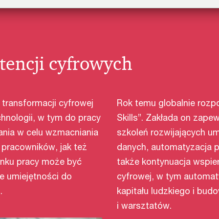
encji cyfrowych
transformacji cyfrowej
Rok temu globalnie roz
hnologii, w tym do pracy
Skills”. Zakłada on zap
ania w celu wzmacniania
szkoleń rozwijających um
pracowników, jak też
danych, automatyzacja p
rynku pracy może być
także kontynuacja wspier
e umiejętności do
cyfrowej, w tym automaty
i.
kapitału ludzkiego i bu
i warsztatów.