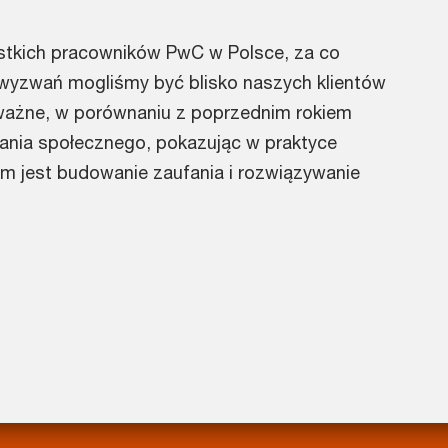
stkich pracowników PwC w Polsce, za co
 wyzwań mogliśmy być blisko naszych klientów
ważne, w porównaniu z poprzednim rokiem
ania społecznego, pokazując w praktyce
im jest budowanie zaufania i rozwiązywanie