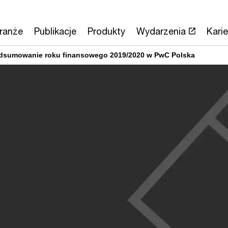
ranże
Publikacje
Produkty
Wydarzenia
Karie
Podsumowanie roku finansowego 2019/2020 w PwC Polska