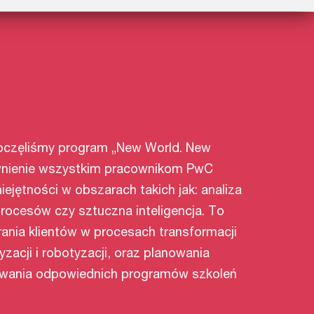
poczęliśmy program „New World. New
ewnienie wszystkim pracownikom PwC
iejętności w obszarach takich jak: analiza
rocesów czy sztuczna inteligencja. To
ania klientów w procesach transformacji
zacji i robotyzacji, oraz planowania
dowania odpowiednich programów szkoleń