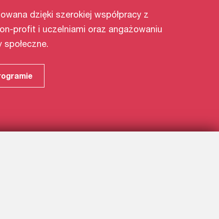
izowana dzięki szerokiej współpracy z
on-profit i uczelniami oraz angażowaniu
y społeczne.
rogramie