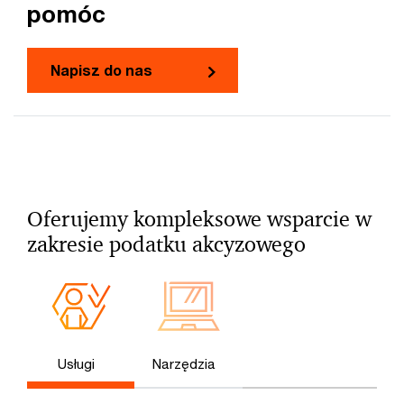
pomóc
Napisz do nas
Oferujemy kompleksowe wsparcie w
zakresie podatku akcyzowego
Usługi
Narzędzia