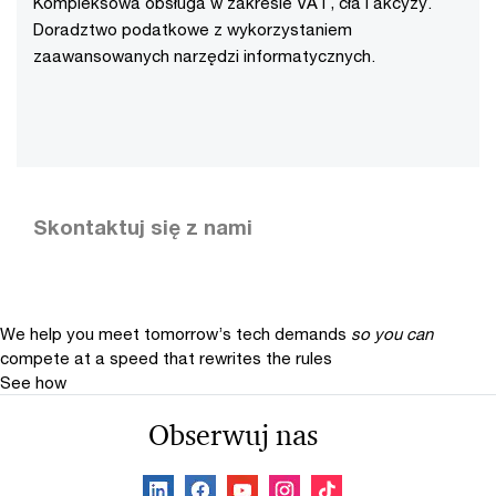
Kompleksowa obsługa w zakresie VAT, cła i akcyzy.
Doradztwo podatkowe z wykorzystaniem
zaawansowanych narzędzi informatycznych.
Skontaktuj się z nami
We help you meet tomorrow’s tech demands
so you can
compete at a speed that rewrites the rules
See how
Obserwuj nas