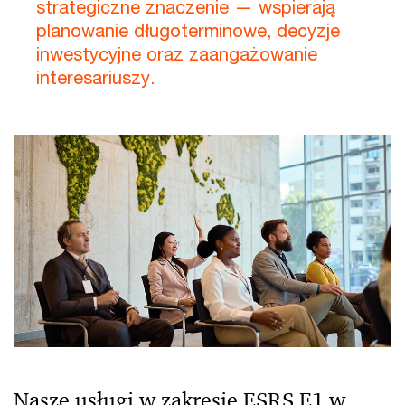
strategiczne znaczenie — wspierają
planowanie długoterminowe, decyzje
inwestycyjne oraz zaangażowanie
interesariuszy.
Nasze usługi w zakresie ESRS E1 w