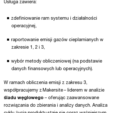
Usługa zawiera:
zdefiniowanie ram systemu i działalności
operacyjnej,
raportowanie emisji gazów cieplarnianych w
zakresie 1, 2 i 3,
wybór metody obliczeniowej (na podstawie
danych finansowych lub operacyjnych).
W ramach obliczenia emisji z zakresu 3,
współpracujemy z Makersite – liderem w analizie
śladu węglowego
– oferując zaawansowane
rozwiązania do zbierania i analizy danych. Analiza
cyklu życia produktu staje się coraz ważniejszym