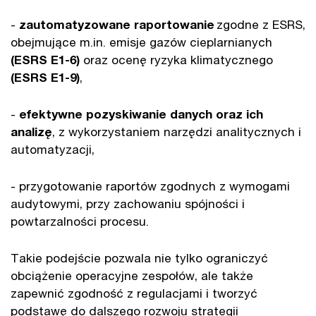
-
zautomatyzowane raportowanie
zgodne z ESRS,
obejmujące m.in. emisje gazów cieplarnianych
(ESRS E1-6)
oraz ocenę ryzyka klimatycznego
(ESRS E1-9)
,
-
efektywne pozyskiwanie danych oraz ich
analizę
, z wykorzystaniem narzędzi analitycznych i
automatyzacji,
- przygotowanie raportów zgodnych z wymogami
audytowymi, przy zachowaniu spójności i
powtarzalności procesu.
Takie podejście pozwala nie tylko ograniczyć
obciążenie operacyjne zespołów, ale także
zapewnić zgodność z regulacjami i tworzyć
podstawę do dalszego rozwoju strategii