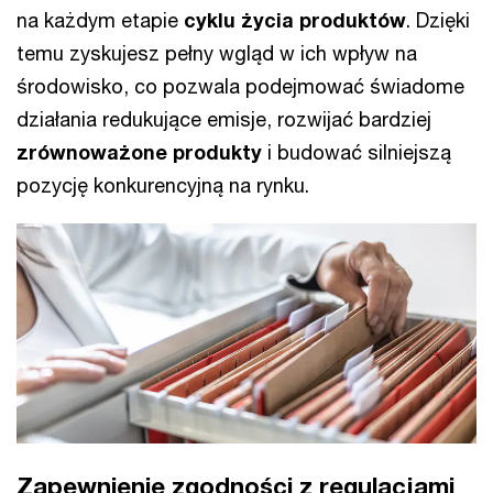
na każdym etapie
cyklu życia produktów
. Dzięki
temu zyskujesz pełny wgląd w ich wpływ na
środowisko, co pozwala podejmować świadome
działania redukujące emisje, rozwijać bardziej
zrównoważone produkty
i budować silniejszą
pozycję konkurencyjną na rynku.
Zapewnienie zgodności z regulacjami