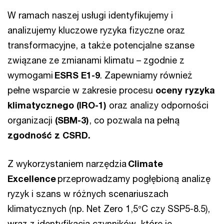
W ramach naszej usługi identyfikujemy i
analizujemy kluczowe ryzyka fizyczne oraz
transformacyjne, a także potencjalne szanse
związane ze zmianami klimatu – zgodnie z
wymogami
ESRS E1-9
. Zapewniamy również
pełne wsparcie w zakresie procesu
oceny ryzyka
klimatycznego (IRO-1)
oraz analizy odporności
organizacji
(SBM-3)
, co pozwala na pełną
zgodność z CSRD.
Z wykorzystaniem narzędzia
Climate
Excellence
przeprowadzamy pogłębioną analizę
ryzyk i szans w różnych scenariuszach
klimatycznych (np. Net Zero 1,5°C czy SSP5-8.5),
wraz z identyfikacją czynników, które je