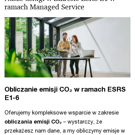
ramach Managed Service
Obliczanie emisji CO₂ w ramach ESRS
E1-6
Oferujemy kompleksowe wsparcie w zakresie
obliczania emisji CO₂
– wystarczy, że
przekażesz nam dane, a my obliczymy emisje w