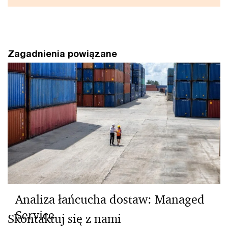
Zagadnienia powiązane
Analiza łańcucha dostaw: Managed
Service
Skontaktuj się z nami