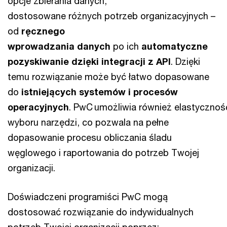
opcje zbierania danych,
dostosowane różnych potrzeb organizacyjnych –
od
ręcznego
wprowadzania danych
po ich
automatyczne
pozyskiwanie dzięki integracji z API
. Dzięki
temu rozwiązanie może być łatwo dopasowane
do
istniejących systemów i procesów
operacyjnych
. PwC umożliwia również elastycznoś
wyboru narzędzi, co pozwala na pełne
dopasowanie procesu obliczania śladu
węglowego i raportowania do potrzeb Twojej
organizacji.
Doświadczeni programiści PwC mogą
dostosować rozwiązanie do indywidualnych